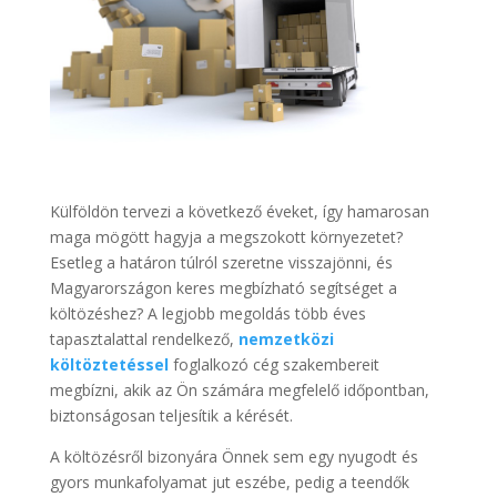
Külföldön tervezi a következő éveket, így hamarosan
maga mögött hagyja a megszokott környezetet?
Esetleg a határon túlról szeretne visszajönni, és
Magyarországon keres megbízható segítséget a
költözéshez? A legjobb megoldás több éves
tapasztalattal rendelkező,
nemzetközi
költöztetéssel
foglalkozó cég szakembereit
megbízni, akik az Ön számára megfelelő időpontban,
biztonságosan teljesítik a kérését.
A költözésről bizonyára Önnek sem egy nyugodt és
gyors munkafolyamat jut eszébe, pedig a teendők