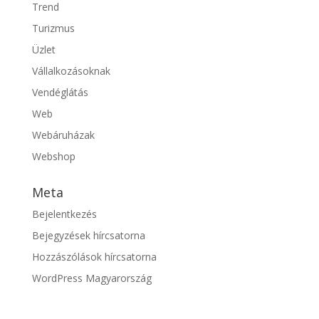
Trend
Turizmus
Üzlet
Vállalkozásoknak
Vendéglátás
Web
Webáruházak
Webshop
Meta
Bejelentkezés
Bejegyzések hírcsatorna
Hozzászólások hírcsatorna
WordPress Magyarország