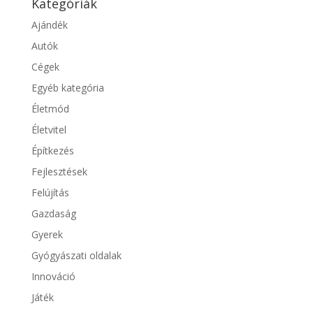
Kategóriák
Ajándék
Autók
Cégek
Egyéb kategória
Életmód
Életvitel
Építkezés
Fejlesztések
Felújítás
Gazdaság
Gyerek
Gyógyászati oldalak
Innováció
Játék