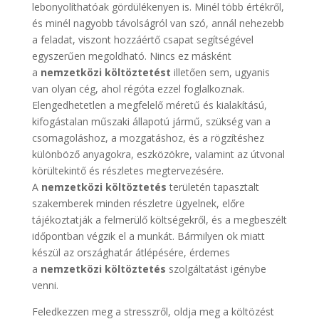
lebonyolíthatóak gördülékenyen is. Minél több értékről,
és minél nagyobb távolságról van szó, annál nehezebb
a feladat, viszont hozzáértő csapat segítségével
egyszerűen megoldható. Nincs ez másként
a
nemzetközi költöztetést
illetően sem, ugyanis
van olyan cég, ahol régóta ezzel foglalkoznak.
Elengedhetetlen a megfelelő méretű és kialakítású,
kifogástalan műszaki állapotú jármű, szükség van a
csomagoláshoz, a mozgatáshoz, és a rögzítéshez
különböző anyagokra, eszközökre, valamint az útvonal
körültekintő és részletes megtervezésére.
A
nemzetközi költöztetés
területén tapasztalt
szakemberek minden részletre ügyelnek, előre
tájékoztatják a felmerülő költségekről, és a megbeszélt
időpontban végzik el a munkát. Bármilyen ok miatt
készül az országhatár átlépésére, érdemes
a
nemzetközi költöztetés
szolgáltatást igénybe
venni.
Feledkezzen meg a stresszről, oldja meg a költözést