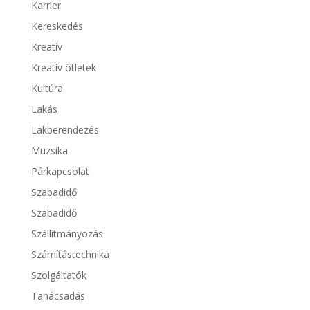
Karrier
Kereskedés
Kreatív
Kreatív ötletek
Kultúra
Lakás
Lakberendezés
Muzsika
Párkapcsolat
Szabadidő
Szabadidő
Szállítmányozás
Számítástechnika
Szolgáltatók
Tanácsadás