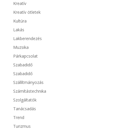
Kreatív
Kreatív ötletek
Kultúra
Lakás
Lakberendezés
Muzsika
Párkapcsolat
Szabadidő
Szabadidő
Szállítmányozás
Számítástechnika
Szolgáltatók
Tanácsadás
Trend
Turizmus