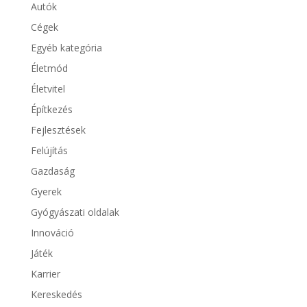
Autók
Cégek
Egyéb kategória
Életmód
Életvitel
Építkezés
Fejlesztések
Felújítás
Gazdaság
Gyerek
Gyógyászati oldalak
Innováció
Játék
Karrier
Kereskedés