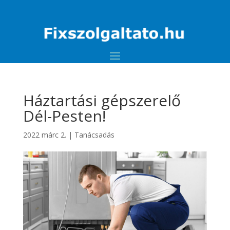
Háztartási gépszerelő
Dél-Pesten!
2022 márc 2.
|
Tanácsadás