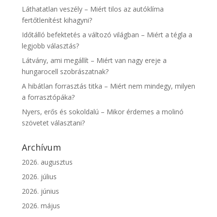
Láthatatlan veszély – Miért tilos az autóklíma
fertőtlenítést kihagyni?
Időtálló befektetés a változó világban – Miért a tégla a
legjobb választás?
Látvány, ami megállít – Miért van nagy ereje a
hungarocell szobrászatnak?
A hibátlan forrasztás titka – Miért nem mindegy, milyen
a forrasztópáka?
Nyers, erős és sokoldalú – Mikor érdemes a molinó
szövetet választani?
Archívum
2026. augusztus
2026. július
2026. június
2026. május