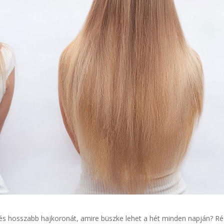
és hosszabb hajkoronát, amire büszke lehet a hét minden napján? R