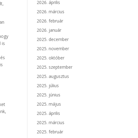
2026. április
t,
2026. március
2026. február
kan
2026. január
hogy
2025. december
 is
2025. november
 és
2025. október
is
2025. szeptember
2025. augusztus
2025. július
2025. június
2025. május
ket
unk,
2025. április
2025. március
2025. február