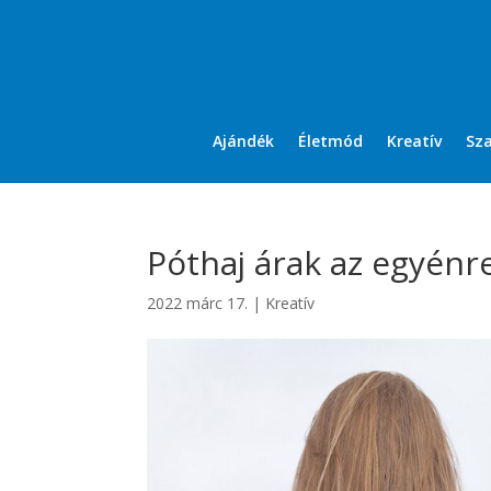
Ajándék
Életmód
Kreatív
Sz
Póthaj árak az egyénre
2022 márc 17.
|
Kreatív