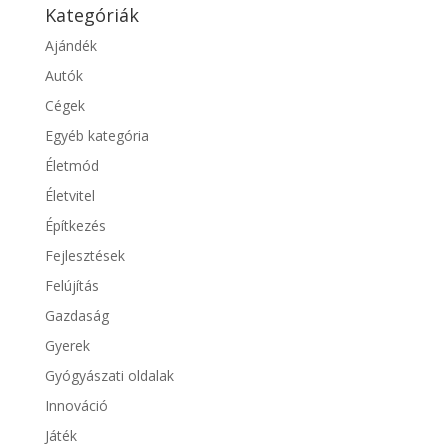
Kategóriák
Ajándék
Autók
Cégek
Egyéb kategória
Életmód
Életvitel
Építkezés
Fejlesztések
Felújítás
Gazdaság
Gyerek
Gyógyászati oldalak
Innováció
Játék