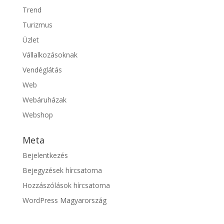
Trend
Turizmus
Üzlet
Vállalkozásoknak
Vendéglátás
Web
Webáruházak
Webshop
Meta
Bejelentkezés
Bejegyzések hírcsatorna
Hozzászólások hírcsatorna
WordPress Magyarország