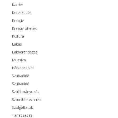
Karrier
Kereskedés
Kreatív
Kreatív ötletek
Kultúra
Lakás
Lakberendezés
Muzsika
Párkapcsolat
Szabadidő
Szabadidő
Szállítmányozás
Számítástechnika
Szolgáltatók
Tanácsadás