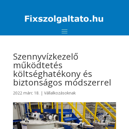
Szennyvízkezelő
működtetés
költséghatékony és
biztonságos módszerrel
2022 márc 18.
|
Vállalkozásoknak