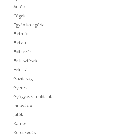
Autók
Cégek
Egyéb kategória
Életmód
Életvitel
Építkezés
Fejlesztések
Felújítás
Gazdaság
Gyerek
Gyógyászati oldalak
Innováció
Játék
Karrier
Kereskedés