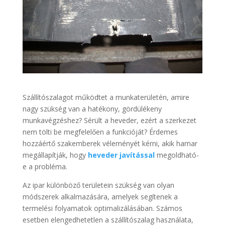
Szállítószalagot működtet a munkaterületén, amire
nagy szükség van a hatékony, gördülékeny
munkavégzéshez? Sérült a heveder, ezért a szerkezet
nem tölti be megfelelően a funkcióját? Érdemes
hozzáértő szakemberek véleményét kérni, akik hamar
megállapítják, hogy
heveder javítással
megoldható-
e a probléma.
Az ipar különböző területein szükség van olyan
módszerek alkalmazására, amelyek segítenek a
termelési folyamatok optimalizálásában. Számos
esetben elengedhetetlen a szállítószalag használata,