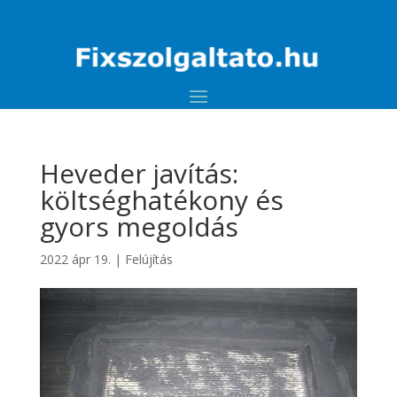
Heveder javítás:
költséghatékony és
gyors megoldás
2022 ápr 19.
|
Felújítás