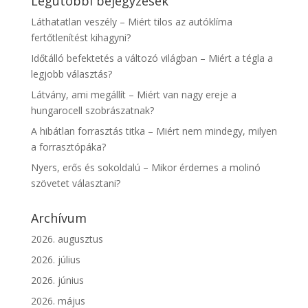
Legutóbbi bejegyzések
Láthatatlan veszély – Miért tilos az autóklíma
fertőtlenítést kihagyni?
Időtálló befektetés a változó világban – Miért a tégla a
legjobb választás?
Látvány, ami megállít – Miért van nagy ereje a
hungarocell szobrászatnak?
A hibátlan forrasztás titka – Miért nem mindegy, milyen
a forrasztópáka?
Nyers, erős és sokoldalú – Mikor érdemes a molinó
szövetet választani?
Archívum
2026. augusztus
2026. július
2026. június
2026. május