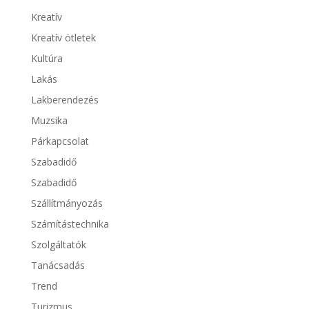
Kreatív
Kreatív ötletek
Kultúra
Lakás
Lakberendezés
Muzsika
Párkapcsolat
Szabadidő
Szabadidő
Szállítmányozás
Számítástechnika
Szolgáltatók
Tanácsadás
Trend
Turizmus