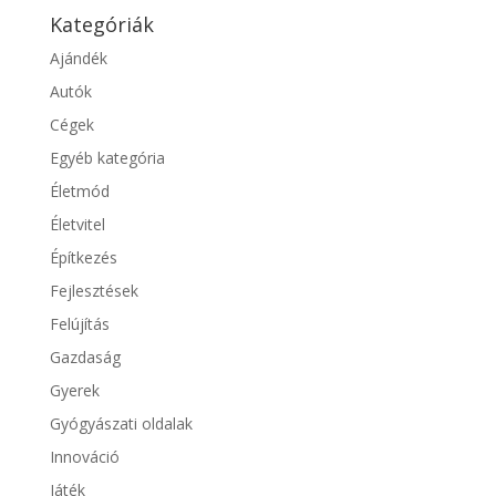
Kategóriák
Ajándék
Autók
Cégek
Egyéb kategória
Életmód
Életvitel
Építkezés
Fejlesztések
Felújítás
Gazdaság
Gyerek
Gyógyászati oldalak
Innováció
Játék