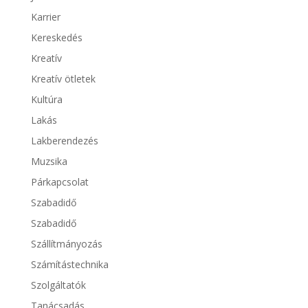
Karrier
Kereskedés
Kreatív
Kreatív ötletek
Kultúra
Lakás
Lakberendezés
Muzsika
Párkapcsolat
Szabadidő
Szabadidő
Szállítmányozás
Számítástechnika
Szolgáltatók
Tanácsadás