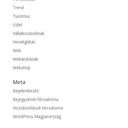
Trend
Turizmus
Üzlet
Vállalkozásoknak
Vendéglátás
Web
Webáruházak
Webshop
Meta
Bejelentkezés
Bejegyzések hírcsatorna
Hozzászólások hírcsatorna
WordPress Magyarország