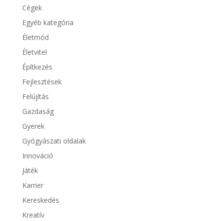
Cégek
Egyéb kategória
Életmód
Életvitel
Építkezés
Fejlesztések
Felújítás
Gazdaság
Gyerek
Gyógyászati oldalak
Innováció
Játék
Karrier
Kereskedés
Kreatív