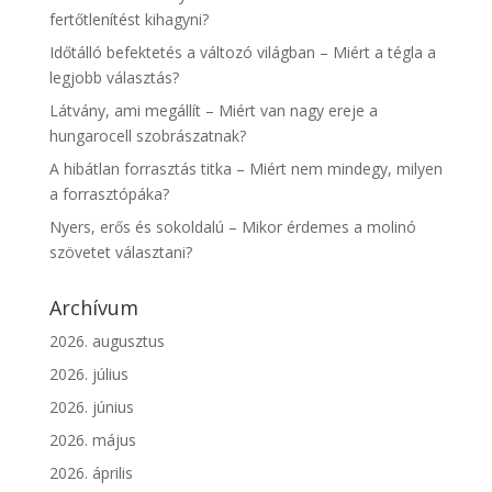
fertőtlenítést kihagyni?
Időtálló befektetés a változó világban – Miért a tégla a
legjobb választás?
Látvány, ami megállít – Miért van nagy ereje a
hungarocell szobrászatnak?
A hibátlan forrasztás titka – Miért nem mindegy, milyen
a forrasztópáka?
Nyers, erős és sokoldalú – Mikor érdemes a molinó
szövetet választani?
Archívum
2026. augusztus
2026. július
2026. június
2026. május
2026. április