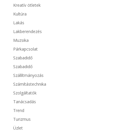
Kreatív ötletek
Kultúra
Lakás
Lakberendezés
Muzsika
Párkapcsolat
Szabadidő
Szabadidő
Szállítmányozás
Számítástechnika
Szolgáltatók
Tanácsadás
Trend
Turizmus
Üzlet