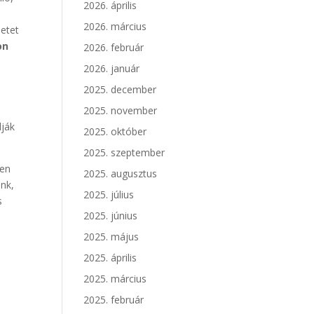
2026. április
2026. március
netet
on
2026. február
2026. január
2025. december
2025. november
lják
2025. október
2025. szeptember
ben
2025. augusztus
ünk,
2025. július
s
2025. június
2025. május
2025. április
2025. március
2025. február