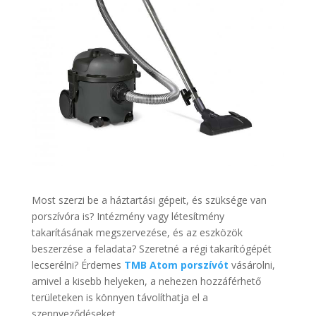
Most szerzi be a háztartási gépeit, és szüksége van
porszívóra is? Intézmény vagy létesítmény
takarításának megszervezése, és az eszközök
beszerzése a feladata? Szeretné a régi takarítógépét
lecserélni? Érdemes
TMB Atom porszívót
vásárolni,
amivel a kisebb helyeken, a nehezen hozzáférhető
területeken is könnyen távolíthatja el a
szennyeződéseket.