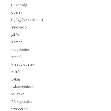
Gazdaság
Gyerek
Gyógyászati oldalak
Innováció
Játék
Karrier
Kereskedés
Kreatív
Kreatív ötletek
Kultúra
Lakás
Lakberendezés
Muzsika
Párkapcsolat
Szabadidő