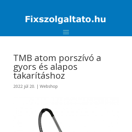
TMB atom porszívó a
gyors és alapos
takarításhoz
2022 júl 20.
|
Webshop