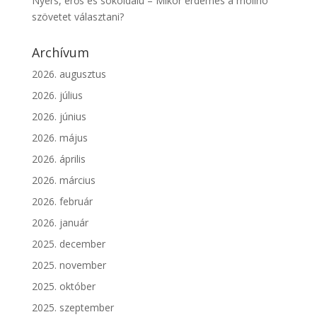
Nyers, erős és sokoldalú – Mikor érdemes a molinó
szövetet választani?
Archívum
2026. augusztus
2026. július
2026. június
2026. május
2026. április
2026. március
2026. február
2026. január
2025. december
2025. november
2025. október
2025. szeptember