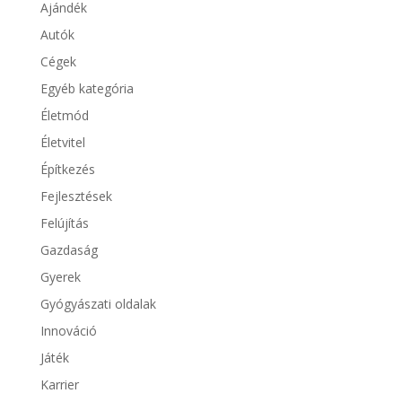
Ajándék
Autók
Cégek
Egyéb kategória
Életmód
Életvitel
Építkezés
Fejlesztések
Felújítás
Gazdaság
Gyerek
Gyógyászati oldalak
Innováció
Játék
Karrier