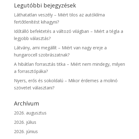
Legutóbbi bejegyzések
Láthatatlan veszély – Miért tilos az autóklíma
fertőtlenítést kihagyni?
Időtálló befektetés a változó világban – Miért a tégla a
legjobb választás?
Látvány, ami megállít – Miért van nagy ereje a
hungarocell szobrászatnak?
A hibátlan forrasztás titka – Miért nem mindegy, milyen
a forrasztópáka?
Nyers, erős és sokoldalú – Mikor érdemes a molinó
szövetet választani?
Archívum
2026. augusztus
2026. július
2026. június