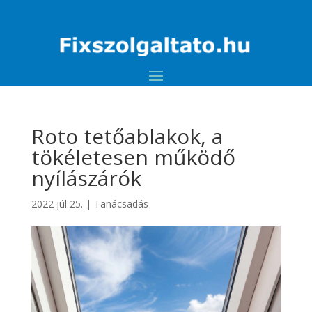
Roto tetőablakok, a
tökéletesen működő
nyílászárók
2022 júl 25.
|
Tanácsadás