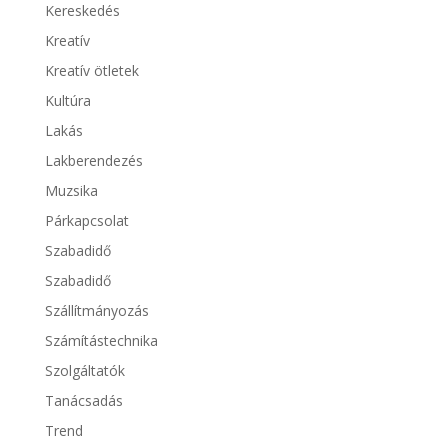
Kereskedés
Kreatív
Kreatív ötletek
Kultúra
Lakás
Lakberendezés
Muzsika
Párkapcsolat
Szabadidő
Szabadidő
Szállítmányozás
Számítástechnika
Szolgáltatók
Tanácsadás
Trend