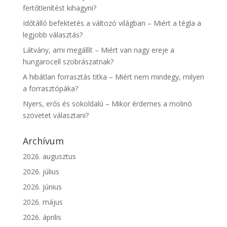
fertőtlenítést kihagyni?
Időtálló befektetés a változó világban – Miért a tégla a
legjobb választás?
Látvány, ami megállít – Miért van nagy ereje a
hungarocell szobrászatnak?
A hibátlan forrasztás titka – Miért nem mindegy, milyen
a forrasztópáka?
Nyers, erős és sokoldalú – Mikor érdemes a molinó
szövetet választani?
Archívum
2026. augusztus
2026. július
2026. június
2026. május
2026. április