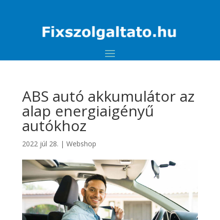
ABS autó akkumulátor az
alap energiaigényű
autókhoz
2022 júl 28.
|
Webshop