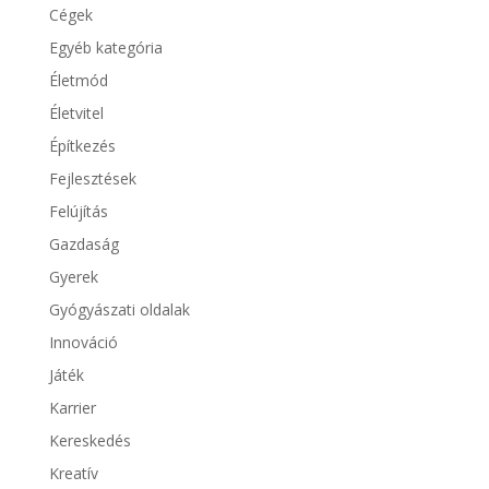
Cégek
Egyéb kategória
Életmód
Életvitel
Építkezés
Fejlesztések
Felújítás
Gazdaság
Gyerek
Gyógyászati oldalak
Innováció
Játék
Karrier
Kereskedés
Kreatív