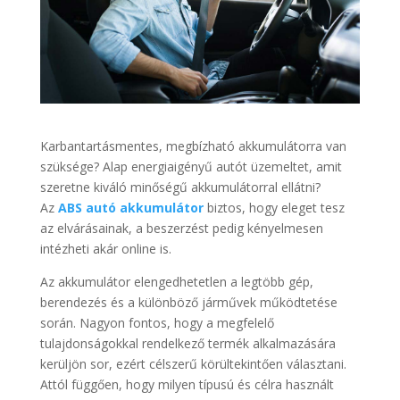
Karbantartásmentes, megbízható akkumulátorra van
szüksége? Alap energiaigényű autót üzemeltet, amit
szeretne kiváló minőségű akkumulátorral ellátni?
Az
ABS autó akkumulátor
biztos, hogy eleget tesz
az elvárásainak, a beszerzést pedig kényelmesen
intézheti akár online is.
Az akkumulátor elengedhetetlen a legtöbb gép,
berendezés és a különböző járművek működtetése
során. Nagyon fontos, hogy a megfelelő
tulajdonságokkal rendelkező termék alkalmazására
kerüljön sor, ezért célszerű körültekintően választani.
Attól függően, hogy milyen típusú és célra használt