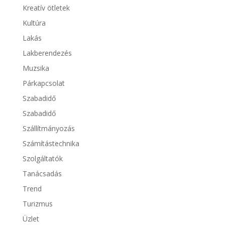
Kreatív ötletek
Kultúra
Lakás
Lakberendezés
Muzsika
Párkapcsolat
Szabadidő
Szabadidő
Szállítmányozás
Számítástechnika
Szolgáltatók
Tanácsadás
Trend
Turizmus
Üzlet