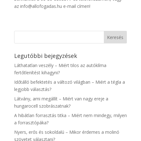
az info@allofogadas.hu e-mail címen!
Legutóbbi bejegyzések
Láthatatlan veszély – Miért tilos az autóklíma
fertőtlenítést kihagyni?
Időtálló befektetés a változó világban – Miért a tégla a
legjobb választás?
Látvány, ami megállít – Miért van nagy ereje a
hungarocell szobrászatnak?
A hibátlan forrasztás titka – Miért nem mindegy, milyen
a forrasztópáka?
Nyers, erős és sokoldalú – Mikor érdemes a molinó
szövetet választani?