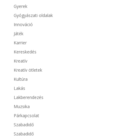
Gyerek
Gyógyászati oldalak
Innováció
Játék
Karrier
Kereskedés
Kreatív
Kreatív ötletek
Kultúra
Lakás
Lakberendezés
Muzsika
Párkapcsolat
Szabadidő
Szabadidő