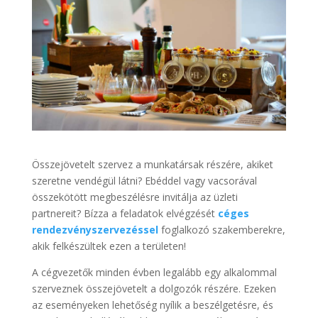
Összejövetelt szervez a munkatársak részére, akiket
szeretne vendégül látni? Ebéddel vagy vacsorával
összekötött megbeszélésre invitálja az üzleti
partnereit? Bízza a feladatok elvégzését
céges
rendezvényszervezéssel
foglalkozó szakemberekre,
akik felkészültek ezen a területen!
A cégvezetők minden évben legalább egy alkalommal
szerveznek összejövetelt a dolgozók részére. Ezeken
az eseményeken lehetőség nyílik a beszélgetésre, és