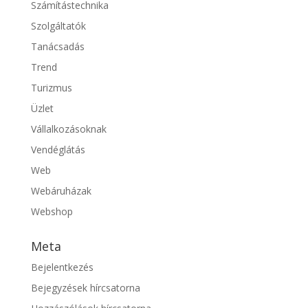
Számítástechnika
Szolgáltatók
Tanácsadás
Trend
Turizmus
Üzlet
Vállalkozásoknak
Vendéglátás
Web
Webáruházak
Webshop
Meta
Bejelentkezés
Bejegyzések hírcsatorna