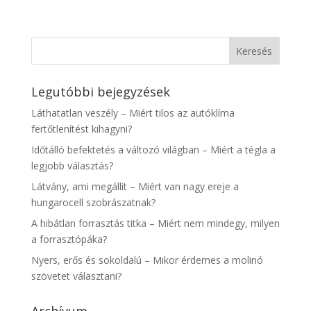
Legutóbbi bejegyzések
Láthatatlan veszély – Miért tilos az autóklíma
fertőtlenítést kihagyni?
Időtálló befektetés a változó világban – Miért a tégla a
legjobb választás?
Látvány, ami megállít – Miért van nagy ereje a
hungarocell szobrászatnak?
A hibátlan forrasztás titka – Miért nem mindegy, milyen
a forrasztópáka?
Nyers, erős és sokoldalú – Mikor érdemes a molinó
szövetet választani?