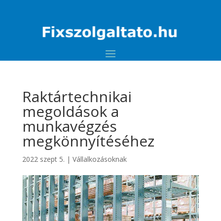
Raktártechnikai
megoldások a
munkavégzés
megkönnyítéséhez
2022 szept 5.
|
Vállalkozásoknak