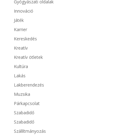
Gyógyászati oldalak
Innováció
Játék
Karrier
Kereskedés
Kreatív
Kreatív ötletek
Kultúra
Lakás
Lakberendezés
Muzsika
Párkapcsolat
Szabadidő
Szabadidő
Szállítmányozás