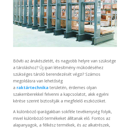
Bővíti az árukészletét, és nagyobb helyre van szüksége
a tároláshoz? Új ipari létesítmény működéséhez
szükséges tároló berendezését végzi? Számos
megoldásra van lehetőség
a
raktártechnika
területén, érdemes olyan
szakemberekkel felvenni a kapcsolatot, akik egyéni
kérése szerint biztosítják a megfelelő eszközöket.
A különböző iparágakban sokféle tevékenység folyik,
mivel különböző termékeket állítanak elő. Fontos az
alapanyagok, a félkész termékek, és az alkatrészek,