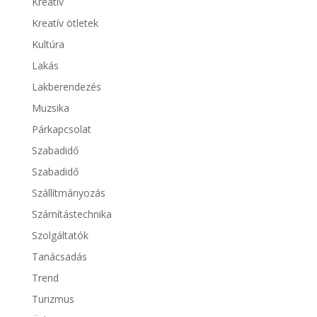
Kreatív
Kreatív ötletek
Kultúra
Lakás
Lakberendezés
Muzsika
Párkapcsolat
Szabadidő
Szabadidő
Szállítmányozás
Számítástechnika
Szolgáltatók
Tanácsadás
Trend
Turizmus