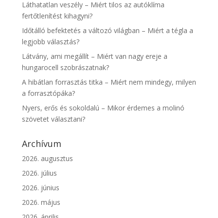
Láthatatlan veszély – Miért tilos az autóklíma
fertőtlenítést kihagyni?
Időtálló befektetés a változó világban – Miért a tégla a
legjobb választás?
Látvány, ami megállít – Miért van nagy ereje a
hungarocell szobrászatnak?
A hibátlan forrasztás titka – Miért nem mindegy, milyen
a forrasztópáka?
Nyers, erős és sokoldalú – Mikor érdemes a molinó
szövetet választani?
Archívum
2026. augusztus
2026. július
2026. június
2026. május
2026. április