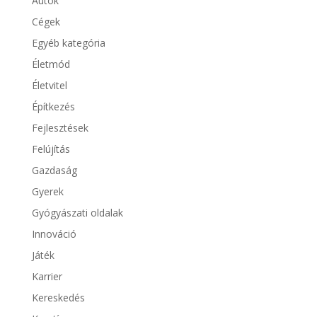
Autók
Cégek
Egyéb kategória
Életmód
Életvitel
Építkezés
Fejlesztések
Felújítás
Gazdaság
Gyerek
Gyógyászati oldalak
Innováció
Játék
Karrier
Kereskedés