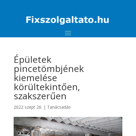
Épületek
pincetömbjének
kiemelése
körültekintően,
szakszerűen
2022 szept 26.
|
Tanácsadás