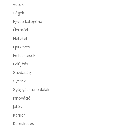
Autók
Cégek
Egyéb kategória
Életmód
Életvitel
Építkezés
Fejlesztések
Felújítás
Gazdaság
Gyerek
Gyógyászati oldalak
Innováció
Játék
Karrier
Kereskedés