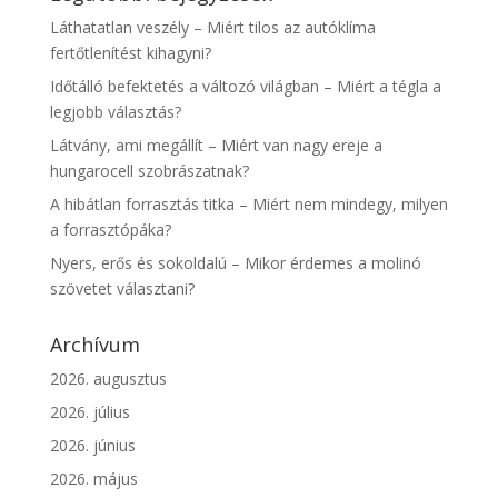
Láthatatlan veszély – Miért tilos az autóklíma
fertőtlenítést kihagyni?
Időtálló befektetés a változó világban – Miért a tégla a
legjobb választás?
Látvány, ami megállít – Miért van nagy ereje a
hungarocell szobrászatnak?
A hibátlan forrasztás titka – Miért nem mindegy, milyen
a forrasztópáka?
Nyers, erős és sokoldalú – Mikor érdemes a molinó
szövetet választani?
Archívum
2026. augusztus
2026. július
2026. június
2026. május