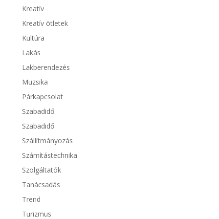
Kreatív
Kreatív ötletek
Kultúra
Lakás
Lakberendezés
Muzsika
Párkapcsolat
Szabadidő
Szabadidő
Szállítmányozás
Számítástechnika
Szolgáltatók
Tanácsadás
Trend
Turizmus