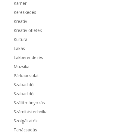
Karrier
Kereskedés
Kreatív
Kreatív ötletek
Kultúra
Lakás
Lakberendezés
Muzsika
Párkapcsolat
Szabadidő
Szabadidő
Szállítmányozás
Számítástechnika
Szolgáltatók
Tanácsadás