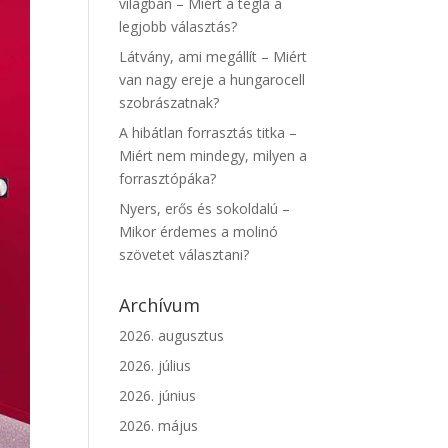
világban – Miért a tégla a
legjobb választás?
Látvány, ami megállít – Miért
van nagy ereje a hungarocell
szobrászatnak?
A hibátlan forrasztás titka –
Miért nem mindegy, milyen a
forrasztópáka?
Nyers, erős és sokoldalú –
Mikor érdemes a molinó
szövetet választani?
Archívum
2026. augusztus
2026. július
2026. június
2026. május