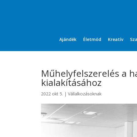
Ajándék
Életmód
Kreatív
Sz
Műhelyfelszerelés a 
kialakításához
2022 okt 5.
|
Vállalkozásoknak