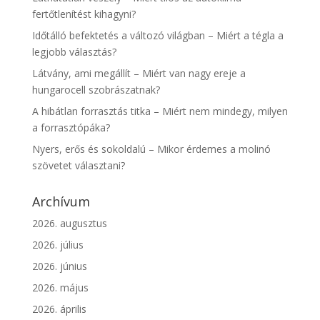
fertőtlenítést kihagyni?
Időtálló befektetés a változó világban – Miért a tégla a
legjobb választás?
Látvány, ami megállít – Miért van nagy ereje a
hungarocell szobrászatnak?
A hibátlan forrasztás titka – Miért nem mindegy, milyen
a forrasztópáka?
Nyers, erős és sokoldalú – Mikor érdemes a molinó
szövetet választani?
Archívum
2026. augusztus
2026. július
2026. június
2026. május
2026. április