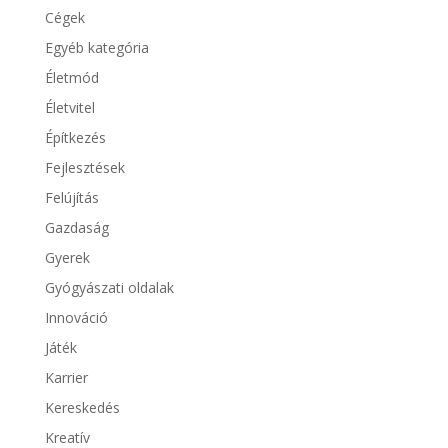
Cégek
Egyéb kategória
Életmód
Életvitel
Építkezés
Fejlesztések
Felújítás
Gazdaság
Gyerek
Gyógyászati oldalak
Innováció
Játék
Karrier
Kereskedés
Kreatív