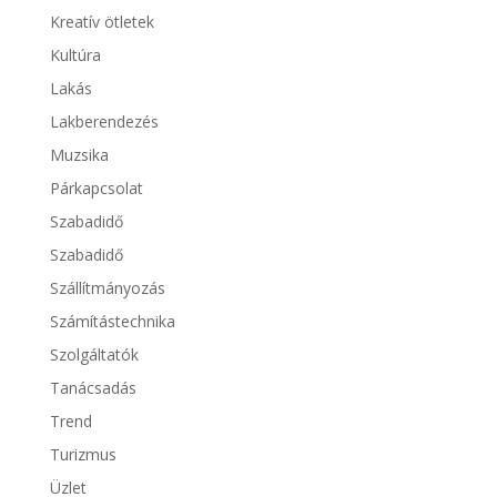
Kreatív ötletek
Kultúra
Lakás
Lakberendezés
Muzsika
Párkapcsolat
Szabadidő
Szabadidő
Szállítmányozás
Számítástechnika
Szolgáltatók
Tanácsadás
Trend
Turizmus
Üzlet