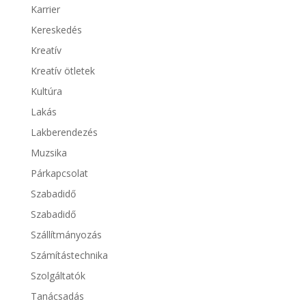
Karrier
Kereskedés
Kreatív
Kreatív ötletek
Kultúra
Lakás
Lakberendezés
Muzsika
Párkapcsolat
Szabadidő
Szabadidő
Szállítmányozás
Számítástechnika
Szolgáltatók
Tanácsadás