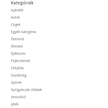
Kategóriák
Ajándék
Autók
Cégek
Egyéb kategória
Életmód
Életvitel
Építkezés
Fejlesztések
Felújítás
Gazdaság
Gyerek
Gyógyászati oldalak
Innováció
Játék