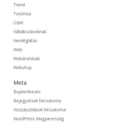
Trend
Turizmus
Üzlet
Vállalkozásoknak
Vendéglátás
Web
Webáruházak
Webshop
Meta
Bejelentkezés
Bejegyzések hírcsatorna
Hozzászólások hírcsatorna
WordPress Magyarország