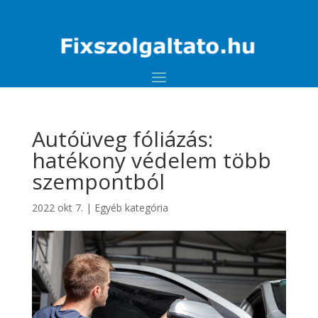
Autóüveg fóliázás:
hatékony védelem több
szempontból
2022 okt 7.
|
Egyéb kategória