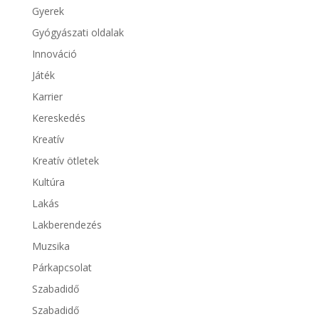
Gyerek
Gyógyászati oldalak
Innováció
Játék
Karrier
Kereskedés
Kreatív
Kreatív ötletek
Kultúra
Lakás
Lakberendezés
Muzsika
Párkapcsolat
Szabadidő
Szabadidő