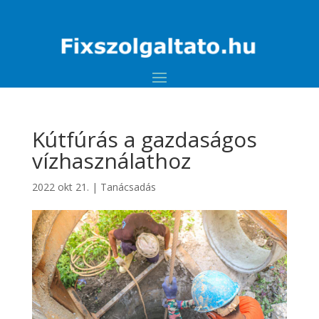
Kútfúrás a gazdaságos
vízhasználathoz
2022 okt 21.
|
Tanácsadás