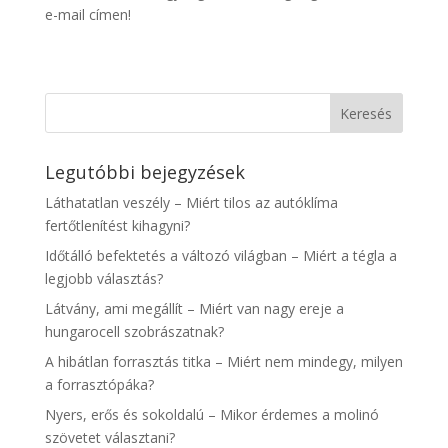
e-mail címen!
Legutóbbi bejegyzések
Láthatatlan veszély – Miért tilos az autóklíma
fertőtlenítést kihagyni?
Időtálló befektetés a változó világban – Miért a tégla a
legjobb választás?
Látvány, ami megállít – Miért van nagy ereje a
hungarocell szobrászatnak?
A hibátlan forrasztás titka – Miért nem mindegy, milyen
a forrasztópáka?
Nyers, erős és sokoldalú – Mikor érdemes a molinó
szövetet választani?