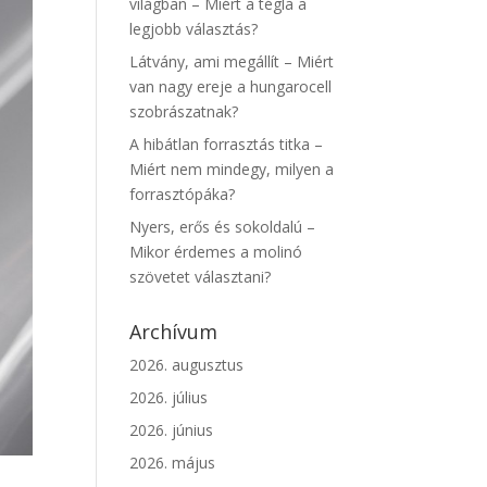
világban – Miért a tégla a
legjobb választás?
Látvány, ami megállít – Miért
van nagy ereje a hungarocell
szobrászatnak?
A hibátlan forrasztás titka –
Miért nem mindegy, milyen a
forrasztópáka?
Nyers, erős és sokoldalú –
Mikor érdemes a molinó
szövetet választani?
Archívum
2026. augusztus
2026. július
2026. június
2026. május