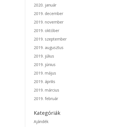
2020. január
2019. december
2019. november
2019. október
2019. szeptember
2019. augusztus
2019. július
2019. június
2019. május
2019. április
2019. március
2019. február
Kategóriák
Ajándék