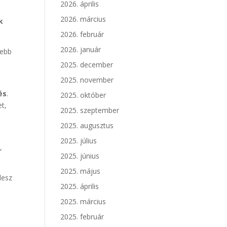
2026. április
2026. március
k
2026. február
2026. január
sebb
2025. december
2025. november
és
.
2025. október
et,
2025. szeptember
2025. augusztus
2025. július
,
2025. június
2025. május
lesz
2025. április
2025. március
2025. február