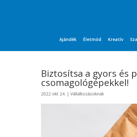
Ajándék
Életmód
Kreatív
Sz
Biztosítsa a gyors és
csomagológépekkel!
2022 okt 24.
|
Vállalkozásoknak