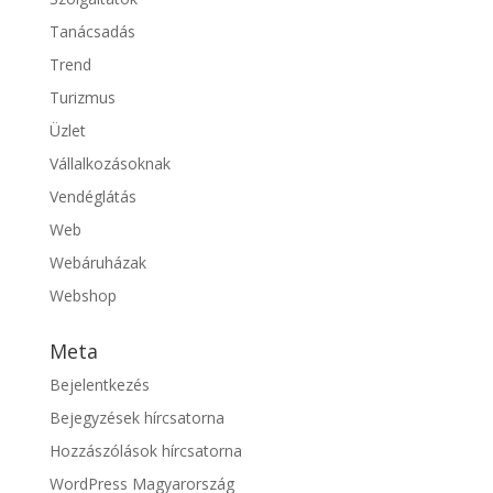
Tanácsadás
Trend
Turizmus
Üzlet
Vállalkozásoknak
Vendéglátás
Web
Webáruházak
Webshop
Meta
Bejelentkezés
Bejegyzések hírcsatorna
Hozzászólások hírcsatorna
WordPress Magyarország