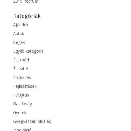
2019. február
Kategóriák
Ajándék
Autók
Cégek
Egyéb kategória
Életmód
Életvitel
Építkezés
Fejlesztések
Felújítás
Gazdaság
Gyerek
Gyógyászati oldalak
Innováció