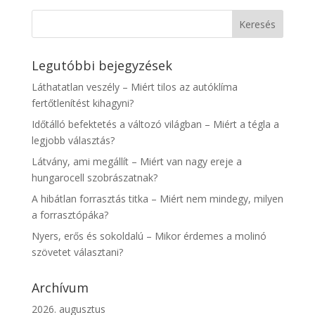
Legutóbbi bejegyzések
Láthatatlan veszély – Miért tilos az autóklíma
fertőtlenítést kihagyni?
Időtálló befektetés a változó világban – Miért a tégla a
legjobb választás?
Látvány, ami megállít – Miért van nagy ereje a
hungarocell szobrászatnak?
A hibátlan forrasztás titka – Miért nem mindegy, milyen
a forrasztópáka?
Nyers, erős és sokoldalú – Mikor érdemes a molinó
szövetet választani?
Archívum
2026. augusztus