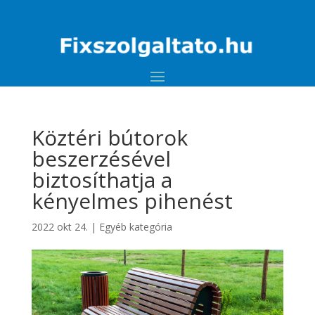
Köztéri bútorok
beszerzésével
biztosíthatja a
kényelmes pihenést
2022 okt 24.
|
Egyéb kategória