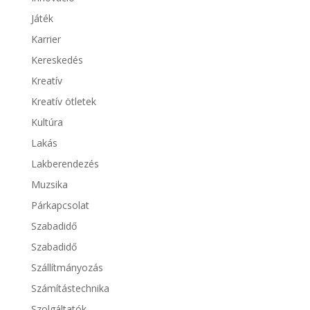
Játék
Karrier
Kereskedés
Kreatív
Kreatív ötletek
Kultúra
Lakás
Lakberendezés
Muzsika
Párkapcsolat
Szabadidő
Szabadidő
Szállítmányozás
Számítástechnika
Szolgáltatók