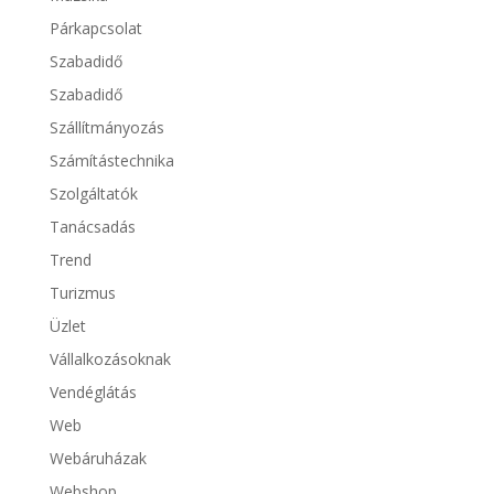
Párkapcsolat
Szabadidő
Szabadidő
Szállítmányozás
Számítástechnika
Szolgáltatók
Tanácsadás
Trend
Turizmus
Üzlet
Vállalkozásoknak
Vendéglátás
Web
Webáruházak
Webshop