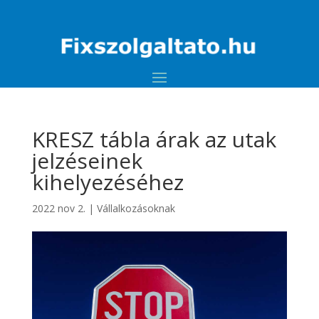
KRESZ tábla árak az utak
jelzéseinek
kihelyezéséhez
2022 nov 2.
|
Vállalkozásoknak