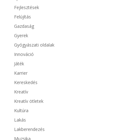
Fejlesztések
Felújítás
Gazdaság
Gyerek
Gyógyászati oldalak
Innováció
Játék
Karrier
Kereskedés
Kreatív
Kreatív ötletek
Kultúra
Lakás
Lakberendezés
Muzsika