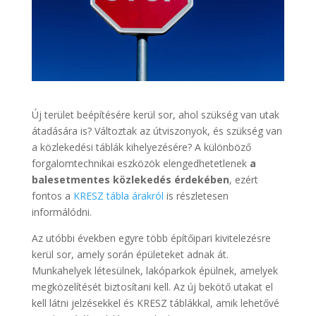
Új terület beépítésére kerül sor, ahol szükség van utak
átadására is? Változtak az útviszonyok, és szükség van
a közlekedési táblák kihelyezésére? A különböző
forgalomtechnikai eszközök elengedhetetlenek
a
balesetmentes közlekedés érdekében
, ezért
fontos a
KRESZ tábla árakról
is részletesen
informálódni.
Az utóbbi években egyre több építőipari kivitelezésre
kerül sor, amely során épületeket adnak át.
Munkahelyek létesülnek, lakóparkok épülnek, amelyek
megközelítését biztosítani kell. Az új bekötő utakat el
kell látni jelzésekkel és KRESZ táblákkal, amik lehetővé