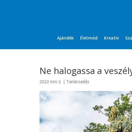
Ajándék
Életmód
Kreatív
Sz
Ne halogassa a veszély
2022 nov 2.
|
Tanácsadás