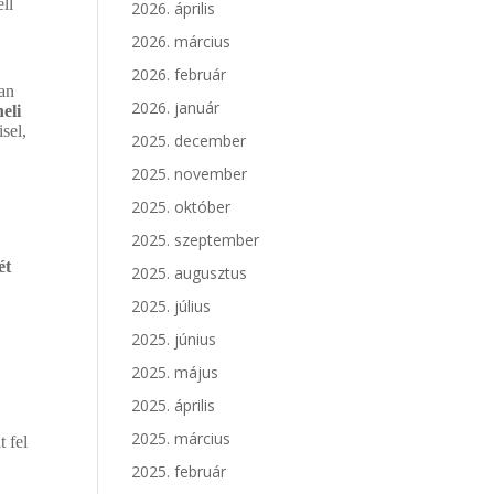
ell
2026. április
2026. március
2026. február
yan
2026. január
eli
sel,
2025. december
2025. november
2025. október
2025. szeptember
ét
2025. augusztus
2025. július
2025. június
2025. május
2025. április
2025. március
 fel
2025. február