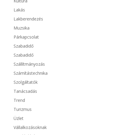
Kultúra
Lakás
Lakberendezés
Muzsika
Párkapcsolat
Szabadidő
Szabadidő
Szállítmányozás
Számítástechnika
Szolgáltatók
Tanácsadás
Trend
Turizmus
Üzlet
Vállalkozásoknak