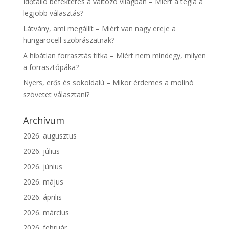
Időtálló befektetés a változó világban – Miért a tégla a
legjobb választás?
Látvány, ami megállít – Miért van nagy ereje a
hungarocell szobrászatnak?
A hibátlan forrasztás titka – Miért nem mindegy, milyen
a forrasztópáka?
Nyers, erős és sokoldalú – Mikor érdemes a molinó
szövetet választani?
Archívum
2026. augusztus
2026. július
2026. június
2026. május
2026. április
2026. március
2026. február