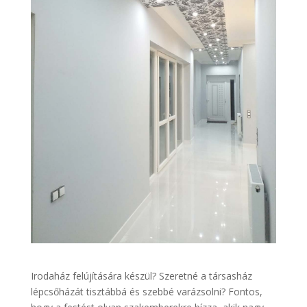
Irodaház felújítására készül? Szeretné a társasház
lépcsőházát tisztábbá és szebbé varázsolni? Fontos,