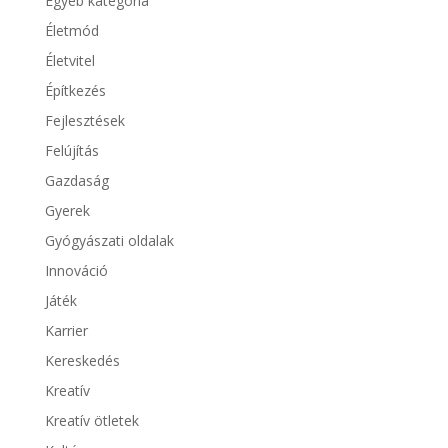
Egyéb kategória
Életmód
Életvitel
Építkezés
Fejlesztések
Felújítás
Gazdaság
Gyerek
Gyógyászati oldalak
Innováció
Játék
Karrier
Kereskedés
Kreatív
Kreatív ötletek