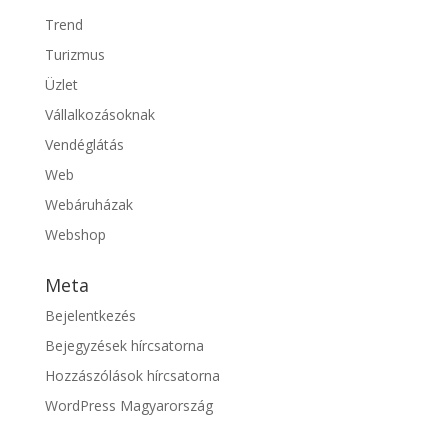
Trend
Turizmus
Üzlet
Vállalkozásoknak
Vendéglátás
Web
Webáruházak
Webshop
Meta
Bejelentkezés
Bejegyzések hírcsatorna
Hozzászólások hírcsatorna
WordPress Magyarország