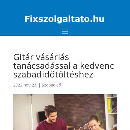
Gitár vásárlás
tanácsadással a kedvenc
szabadidőtöltéshez
2022 nov 23.
|
Szabadidő