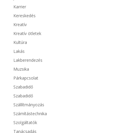
Karrier
Kereskedés
Kreatív
Kreatív ötletek
Kultúra
Lakás
Lakberendezés
Muzsika
Párkapcsolat
Szabadidő
Szabadidő
Szállítmányozás
Számítástechnika
Szolgáltatók
Tanácsadás