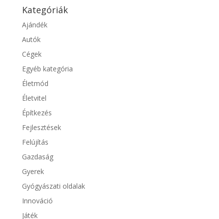
Kategóriák
Ajándék
Autók
Cégek
Egyéb kategória
Életmód
Életvitel
Építkezés
Fejlesztések
Felújítás
Gazdaság
Gyerek
Gyógyászati oldalak
Innováció
Játék