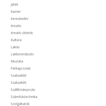
Játék
Karrier
Kereskedés
Kreatív
Kreatív ötletek
Kultúra
Lakás
Lakberendezés
Muzsika
Párkapcsolat
Szabadidő
Szabadidő
Szállítmányozás
Számítástechnika
Szolgáltatók