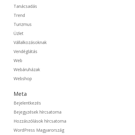
Tanácsadás
Trend
Turizmus
Üzlet
Vállalkozásoknak
Vendéglátás
Web
Webáruházak
Webshop
Meta
Bejelentkezés
Bejegyzések hírcsatorna
Hozzászólások hírcsatorna
WordPress Magyarország