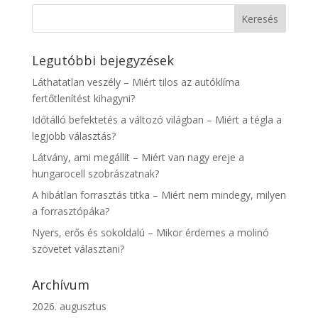
Legutóbbi bejegyzések
Láthatatlan veszély – Miért tilos az autóklíma
fertőtlenítést kihagyni?
Időtálló befektetés a változó világban – Miért a tégla a
legjobb választás?
Látvány, ami megállít – Miért van nagy ereje a
hungarocell szobrászatnak?
A hibátlan forrasztás titka – Miért nem mindegy, milyen
a forrasztópáka?
Nyers, erős és sokoldalú – Mikor érdemes a molinó
szövetet választani?
Archívum
2026. augusztus