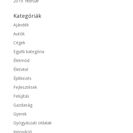
2019. február
Kategóriák
Ajándék
Autók
Cégek
Egyéb kategória
Életmód
Életvitel
Építkezés
Fejlesztések
Felújítás
Gazdaság
Gyerek
Gyógyászati oldalak
Innováció