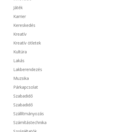
Játék
Karrier
Kereskedés
Kreatív
Kreatív ötletek
Kultúra
Lakás
Lakberendezés
Muzsika
Párkapcsolat
Szabadidő
Szabadidő
Szállítmányozás
Számítástechnika
Szolgáltatók