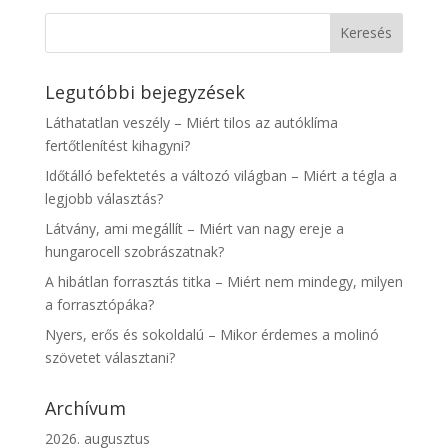
Legutóbbi bejegyzések
Láthatatlan veszély – Miért tilos az autóklíma
fertőtlenítést kihagyni?
Időtálló befektetés a változó világban – Miért a tégla a
legjobb választás?
Látvány, ami megállít – Miért van nagy ereje a
hungarocell szobrászatnak?
A hibátlan forrasztás titka – Miért nem mindegy, milyen
a forrasztópáka?
Nyers, erős és sokoldalú – Mikor érdemes a molinó
szövetet választani?
Archívum
2026. augusztus