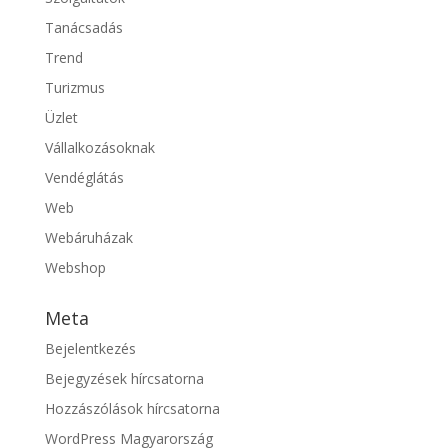
Tanácsadás
Trend
Turizmus
Üzlet
Vállalkozásoknak
Vendéglátás
Web
Webáruházak
Webshop
Meta
Bejelentkezés
Bejegyzések hírcsatorna
Hozzászólások hírcsatorna
WordPress Magyarország