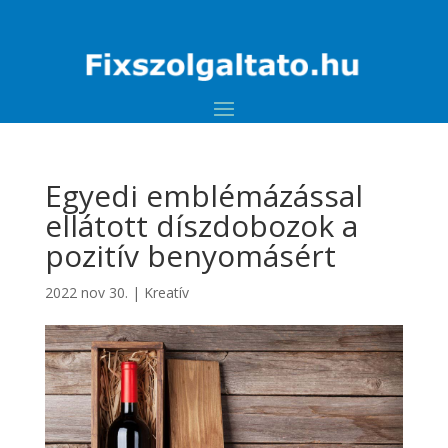
Egyedi emblémázással
ellátott díszdobozok a
pozitív benyomásért
2022 nov 30.
|
Kreatív