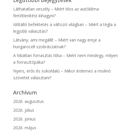
Legutóbbi bejegyzések
Láthatatlan veszély – Miért tilos az autóklíma
fertőtlenítést kihagyni?
Időtálló befektetés a változó világban – Miért a tégla a
legjobb választás?
Látvány, ami megállít – Miért van nagy ereje a
hungarocell szobrászatnak?
A hibátlan forrasztás titka – Miért nem mindegy, milyen
a forrasztópáka?
Nyers, erős és sokoldalú – Mikor érdemes a molinó
szövetet választani?
Archívum
2026. augusztus
2026. július
2026. június
2026. május