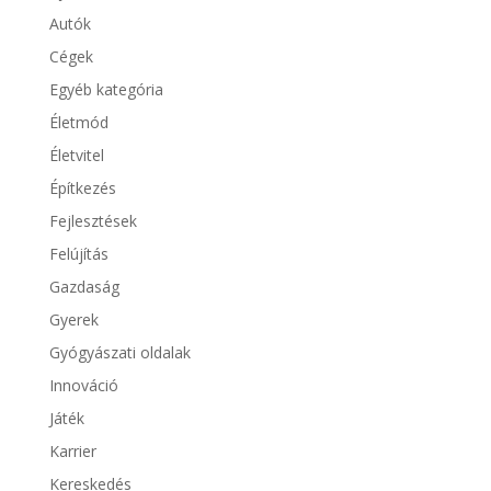
Autók
Cégek
Egyéb kategória
Életmód
Életvitel
Építkezés
Fejlesztések
Felújítás
Gazdaság
Gyerek
Gyógyászati oldalak
Innováció
Játék
Karrier
Kereskedés