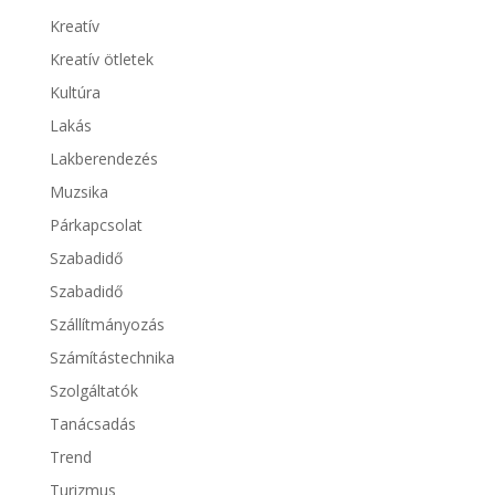
Kreatív
Kreatív ötletek
Kultúra
Lakás
Lakberendezés
Muzsika
Párkapcsolat
Szabadidő
Szabadidő
Szállítmányozás
Számítástechnika
Szolgáltatók
Tanácsadás
Trend
Turizmus