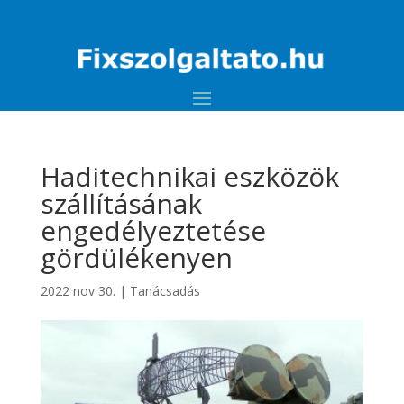
Haditechnikai eszközök
szállításának
engedélyeztetése
gördülékenyen
2022 nov 30.
|
Tanácsadás