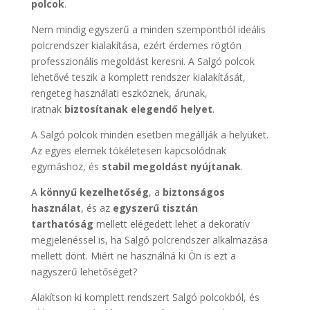
polcok
.
Nem mindig egyszerű a minden szempontból ideális
polcrendszer kialakítása, ezért érdemes rögtön
professzionális megoldást keresni. A Salgó polcok
lehetővé teszik a komplett rendszer kialakítását,
rengeteg használati eszköznek, árunak,
iratnak
biztosítanak elegendő helyet
.
A Salgó polcok minden esetben megállják a helyüket.
Az egyes elemek tökéletesen kapcsolódnak
egymáshoz, és
stabil megoldást nyújtanak
.
A
könnyű kezelhetőség
, a
biztonságos
használat
, és az
egyszerű tisztán
tarthatóság
mellett elégedett lehet a dekoratív
megjelenéssel is, ha Salgó polcrendszer alkalmazása
mellett dönt. Miért ne használná ki Ön is ezt a
nagyszerű lehetőséget?
Alakítson ki komplett rendszert Salgó polcokból, és