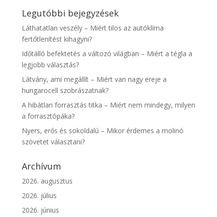
Legutóbbi bejegyzések
Láthatatlan veszély – Miért tilos az autóklíma
fertőtlenítést kihagyni?
Időtálló befektetés a változó világban – Miért a tégla a
legjobb választás?
Látvány, ami megállít – Miért van nagy ereje a
hungarocell szobrászatnak?
A hibátlan forrasztás titka – Miért nem mindegy, milyen
a forrasztópáka?
Nyers, erős és sokoldalú – Mikor érdemes a molinó
szövetet választani?
Archívum
2026. augusztus
2026. július
2026. június