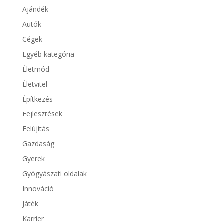
Ajándék
Autók
Cégek
Egyéb kategória
Életmód
Életvitel
Építkezés
Fejlesztések
Felújítás
Gazdaság
Gyerek
Gyógyászati oldalak
Innováció
Játék
Karrier