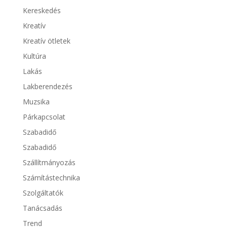
Kereskedés
Kreatív
Kreatív ötletek
Kultúra
Lakás
Lakberendezés
Muzsika
Párkapcsolat
Szabadidő
Szabadidő
Szállítmányozás
Számítástechnika
Szolgáltatók
Tanácsadás
Trend