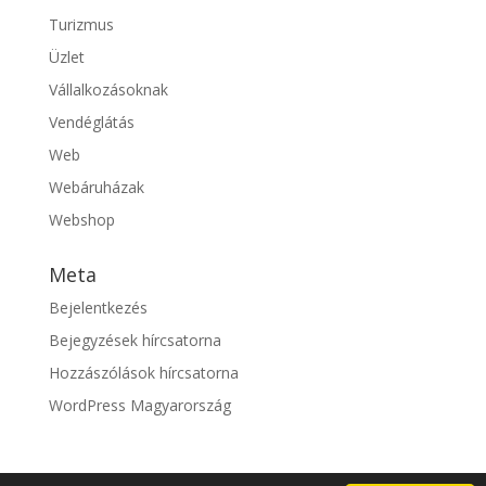
Turizmus
Üzlet
Vállalkozásoknak
Vendéglátás
Web
Webáruházak
Webshop
Meta
Bejelentkezés
Bejegyzések hírcsatorna
Hozzászólások hírcsatorna
WordPress Magyarország