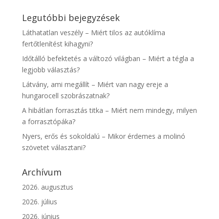
Legutóbbi bejegyzések
Láthatatlan veszély – Miért tilos az autóklíma
fertőtlenítést kihagyni?
Időtálló befektetés a változó világban – Miért a tégla a
legjobb választás?
Látvány, ami megállít – Miért van nagy ereje a
hungarocell szobrászatnak?
A hibátlan forrasztás titka – Miért nem mindegy, milyen
a forrasztópáka?
Nyers, erős és sokoldalú – Mikor érdemes a molinó
szövetet választani?
Archívum
2026. augusztus
2026. július
2026. június