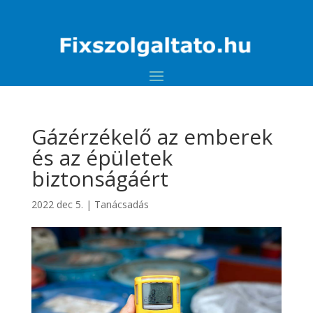
Gázérzékelő az emberek
és az épületek
biztonságáért
2022 dec 5.
|
Tanácsadás