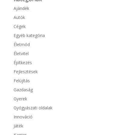
Ajándék
Autók
Cégek
Egyéb kategória
Életmód
Életvitel
Építkezés
Fejlesztések
Felújítás
Gazdaság
Gyerek
Gyógyászati oldalak
Innováció
Játék
Karrier