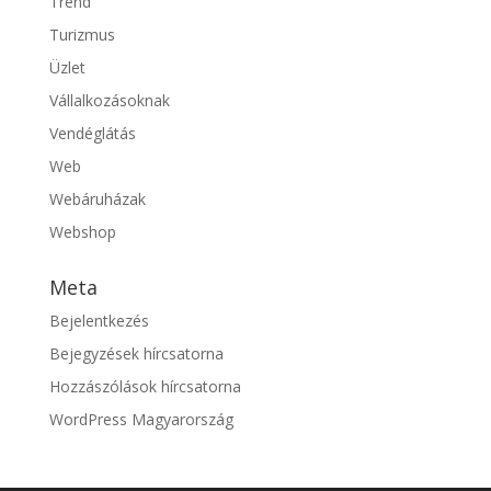
Trend
Turizmus
Üzlet
Vállalkozásoknak
Vendéglátás
Web
Webáruházak
Webshop
Meta
Bejelentkezés
Bejegyzések hírcsatorna
Hozzászólások hírcsatorna
WordPress Magyarország