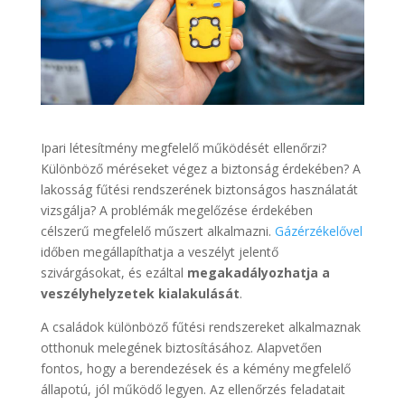
Ipari létesítmény megfelelő működését ellenőrzi?
Különböző méréseket végez a biztonság érdekében? A
lakosság fűtési rendszerének biztonságos használatát
vizsgálja? A problémák megelőzése érdekében
célszerű megfelelő műszert alkalmazni.
Gázérzékelővel
időben megállapíthatja a veszélyt jelentő
szivárgásokat, és ezáltal
megakadályozhatja a
veszélyhelyzetek kialakulását
.
A családok különböző fűtési rendszereket alkalmaznak
otthonuk melegének biztosításához. Alapvetően
fontos, hogy a berendezések és a kémény megfelelő
állapotú, jól működő legyen. Az ellenőrzés feladatait