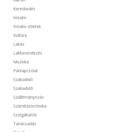
Kereskedés
Kreatív
Kreatív ötletek
Kultúra
Lakás
Lakberendezés
Muzsika
Párkapcsolat
Szabadidő
Szabadidő
Szállítmányozás
Számítástechnika
Szolgáltatók
Tanácsadás