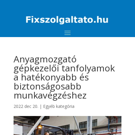
Anyagmozgató
gépkezelői tanfolyamok
a hatékonyabb és
biztonságosabb
munkavégzéshez
2022 dec 20.
|
Egyéb kategória