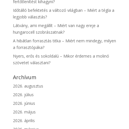
fertőtlenítést kihagyni?
Időtálló befektetés a változó világban – Miért a tégla a
legjobb választás?
Látvány, ami megállít – Miért van nagy ereje a
hungarocell szobrászatnak?
A hibátlan forrasztás titka – Miért nem mindegy, milyen
a forrasztópáka?
Nyers, erős és sokoldalú – Mikor érdemes a molinó
szövetet választani?
Archívum
2026. augusztus
2026. július
2026. június
2026. május
2026. április