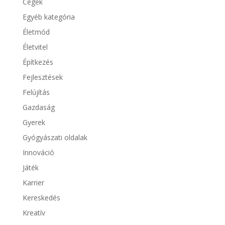
Cégek
Egyéb kategória
Életmód
Életvitel
Építkezés
Fejlesztések
Felújítás
Gazdaság
Gyerek
Gyógyászati oldalak
Innováció
Játék
Karrier
Kereskedés
Kreatív