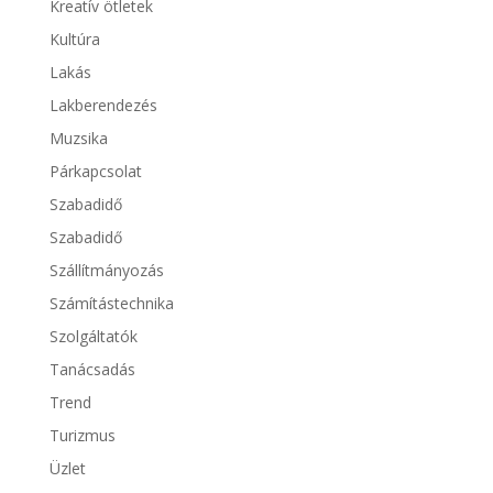
Kreatív ötletek
Kultúra
Lakás
Lakberendezés
Muzsika
Párkapcsolat
Szabadidő
Szabadidő
Szállítmányozás
Számítástechnika
Szolgáltatók
Tanácsadás
Trend
Turizmus
Üzlet