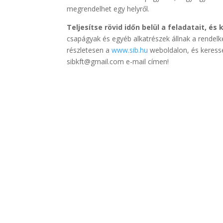
megrendelhet egy helyről.
Teljesítse rövid időn belül a feladatait, és
csapágyak és egyéb alkatrészek állnak a rendelk
részletesen a
www.sib.hu
weboldalon, és keress
sibkft@gmail.com e-mail címen!