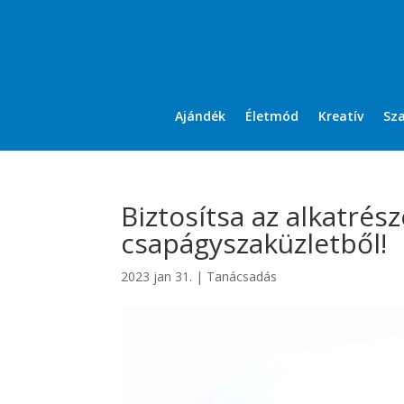
Ajándék
Életmód
Kreatív
Sz
Biztosítsa az alkatré
csapágyszaküzletből!
2023 jan 31.
|
Tanácsadás