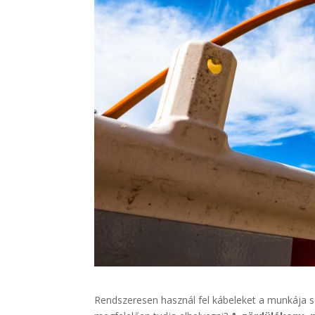
Rendszeresen használ fel kábeleket a munkája so