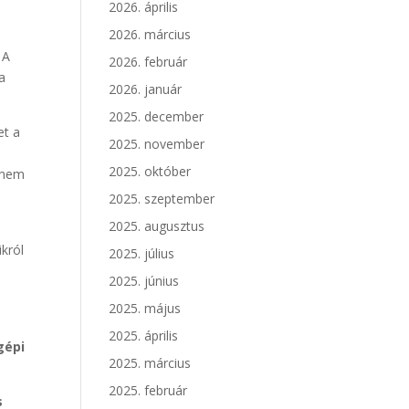
2026. április
2026. március
 A
2026. február
a
2026. január
2025. december
et a
2025. november
2025. október
n nem
2025. szeptember
2025. augusztus
król
2025. július
2025. június
2025. május
a
2025. április
gépi
2025. március
2025. február
s