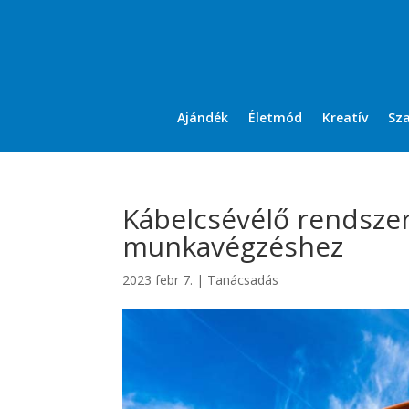
Ajándék
Életmód
Kreatív
Sz
Kábelcsévélő rendsze
munkavégzéshez
2023 febr 7.
|
Tanácsadás