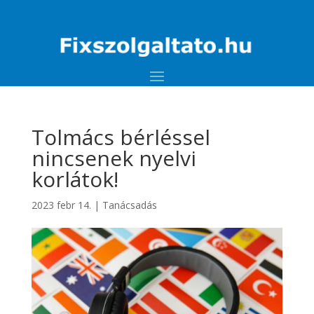
Tolmács bérléssel
nincsenek nyelvi
korlátok!
2023 febr 14.
|
Tanácsadás