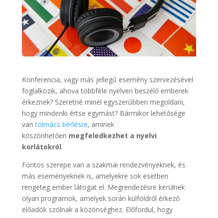
Konferencia, vagy más jellegű esemény szervezésével
foglalkozik, ahova többféle nyelven beszélő emberek
érkeznek? Szeretné minél egyszerűbben megoldani,
hogy mindenki értse egymást? Bármikor lehetősége
van
tolmács bérlésre
, aminek
köszönhetően
megfeledkezhet a nyelvi
korlátokról
.
Fontos szerepe van a szakmai rendezvényeknek, és
más eseményeknek is, amelyekre sok esetben
rengeteg ember látogat el. Megrendezésre kerülnek
olyan programok, amelyek során külföldről érkező
előadók szólnak a közönséghez. Előfordul, hogy