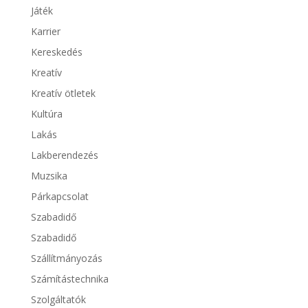
Játék
Karrier
Kereskedés
Kreatív
Kreatív ötletek
Kultúra
Lakás
Lakberendezés
Muzsika
Párkapcsolat
Szabadidő
Szabadidő
Szállítmányozás
Számítástechnika
Szolgáltatók