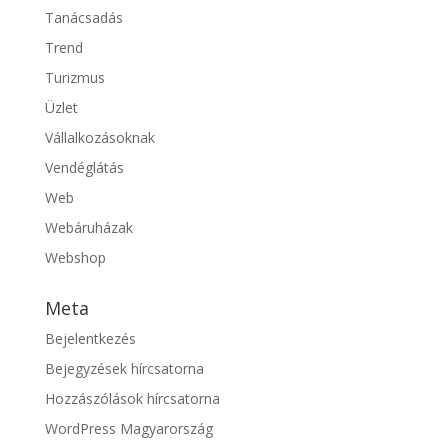
Tanácsadás
Trend
Turizmus
Üzlet
Vállalkozásoknak
Vendéglátás
Web
Webáruházak
Webshop
Meta
Bejelentkezés
Bejegyzések hírcsatorna
Hozzászólások hírcsatorna
WordPress Magyarország