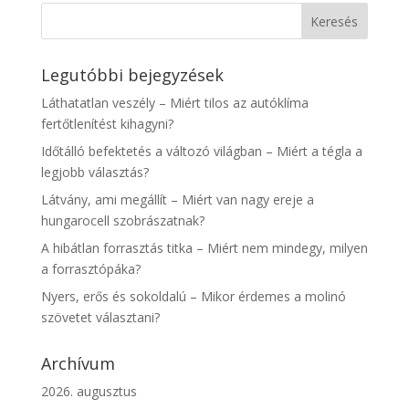
Legutóbbi bejegyzések
Láthatatlan veszély – Miért tilos az autóklíma
fertőtlenítést kihagyni?
Időtálló befektetés a változó világban – Miért a tégla a
legjobb választás?
Látvány, ami megállít – Miért van nagy ereje a
hungarocell szobrászatnak?
A hibátlan forrasztás titka – Miért nem mindegy, milyen
a forrasztópáka?
Nyers, erős és sokoldalú – Mikor érdemes a molinó
szövetet választani?
Archívum
2026. augusztus