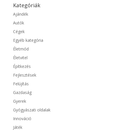
Kategóriák
Ajándék
Autók
Cégek
Egyéb kategória
Életmód
Életvitel
Építkezés
Fejlesztések
Felújítás
Gazdaság
Gyerek
Gyógyászati oldalak
Innováció
Játék