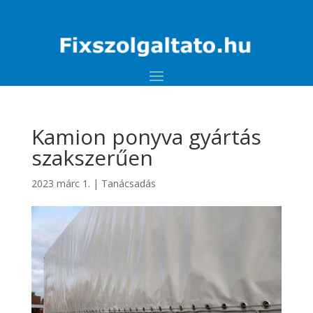
Kamion ponyva gyártás
szakszerűen
2023 márc 1.
|
Tanácsadás