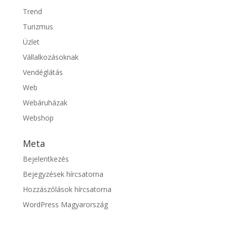
Trend
Turizmus
Üzlet
Vállalkozásoknak
Vendéglátás
Web
Webáruházak
Webshop
Meta
Bejelentkezés
Bejegyzések hírcsatorna
Hozzászólások hírcsatorna
WordPress Magyarország