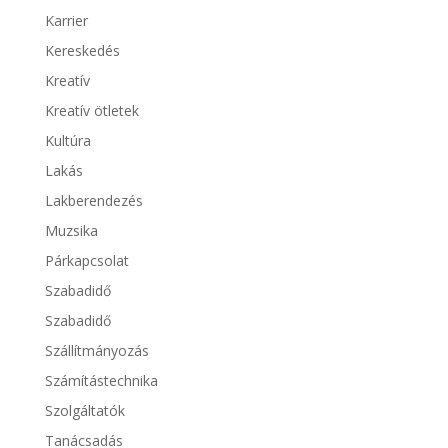
Karrier
Kereskedés
Kreatív
Kreatív ötletek
Kultúra
Lakás
Lakberendezés
Muzsika
Párkapcsolat
Szabadidő
Szabadidő
Szállítmányozás
Számítástechnika
Szolgáltatók
Tanácsadás