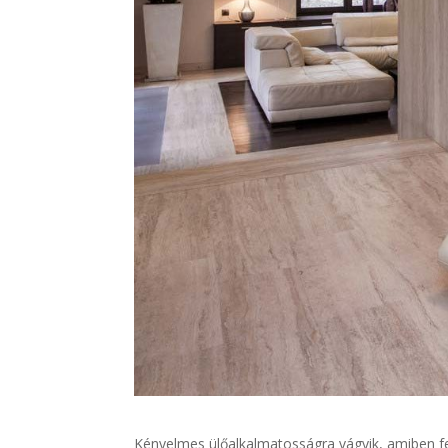
Kényelmes ülőalkalmatosságra vágyik, amiben fel