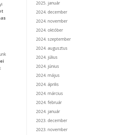
2025. január
yi
et
2024. december
mas
2024. november
2024. október
2024. szeptember
2024. augusztus
lunk
2024. július
ei
2024. június
k
2024. május
2024. április
2024. március
2024. február
2024. január
2023. december
2023. november