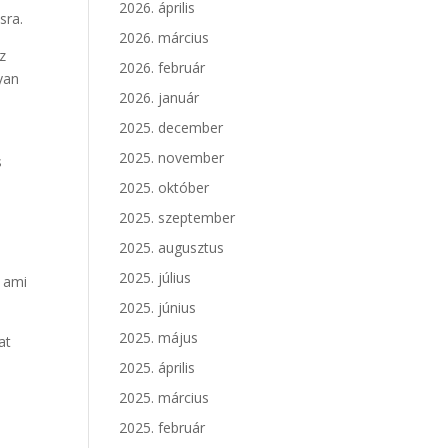
2026. április
sra.
2026. március
z
2026. február
yan
2026. január
ű
2025. december
2025. november
s
2025. október
2025. szeptember
2025. augusztus
2025. július
, ami
2025. június
2025. május
at
2025. április
2025. március
2025. február