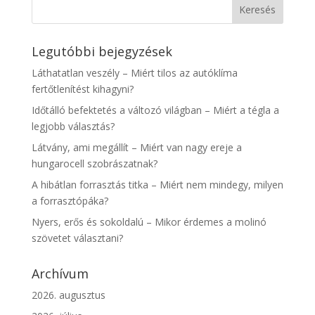
Legutóbbi bejegyzések
Láthatatlan veszély – Miért tilos az autóklíma
fertőtlenítést kihagyni?
Időtálló befektetés a változó világban – Miért a tégla a
legjobb választás?
Látvány, ami megállít – Miért van nagy ereje a
hungarocell szobrászatnak?
A hibátlan forrasztás titka – Miért nem mindegy, milyen
a forrasztópáka?
Nyers, erős és sokoldalú – Mikor érdemes a molinó
szövetet választani?
Archívum
2026. augusztus