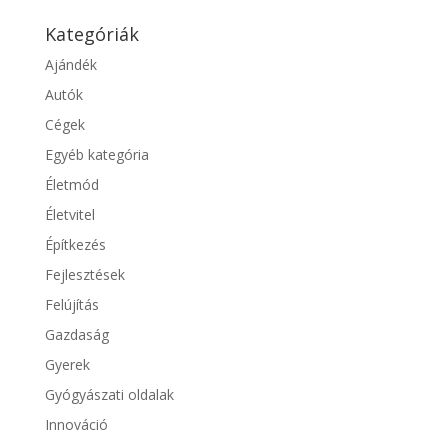
Kategóriák
Ajándék
Autók
Cégek
Egyéb kategória
Életmód
Életvitel
Építkezés
Fejlesztések
Felújítás
Gazdaság
Gyerek
Gyógyászati oldalak
Innováció