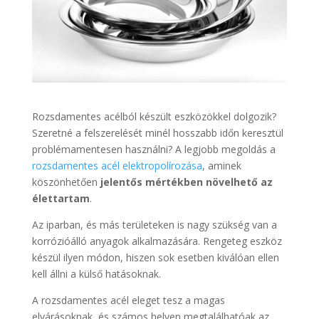
Rozsdamentes acélból készült eszközökkel dolgozik?
Szeretné a felszerelését minél hosszabb időn keresztül
problémamentesen használni? A legjobb megoldás a
rozsdamentes acél elektropolírozása
, aminek
köszönhetően
jelentős mértékben növelhető az
élettartam
.
Az iparban, és más területeken is nagy szükség van a
korrózióálló anyagok alkalmazására. Rengeteg eszköz
készül ilyen módon, hiszen sok esetben kiválóan ellen
kell állni a külső hatásoknak.
A rozsdamentes acél eleget tesz a magas
elvárásoknak, és számos helyen megtalálhatóak az