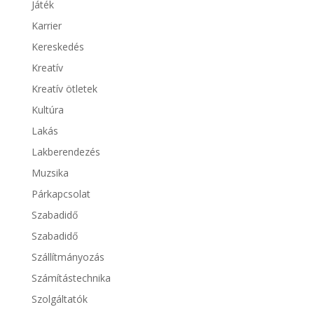
Játék
Karrier
Kereskedés
Kreatív
Kreatív ötletek
Kultúra
Lakás
Lakberendezés
Muzsika
Párkapcsolat
Szabadidő
Szabadidő
Szállítmányozás
Számítástechnika
Szolgáltatók