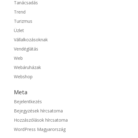
Tanácsadás
Trend
Turizmus
Üzlet
Vállalkozásoknak
Vendéglátás
Web
Webáruházak
Webshop
Meta
Bejelentkezés
Bejegyzések hírcsatorna
Hozzászólások hírcsatorna
WordPress Magyarország