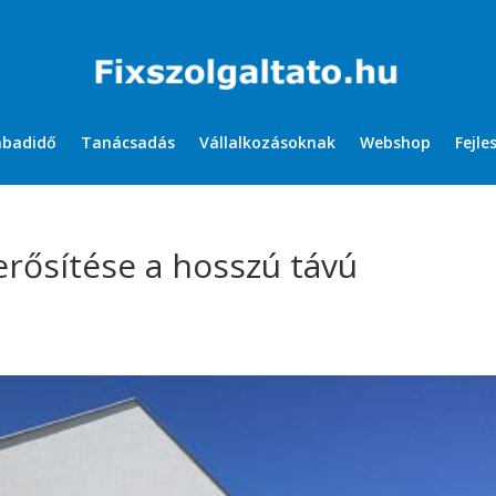
abadidő
Tanácsadás
Vállalkozásoknak
Webshop
Fejle
rősítése a hosszú távú