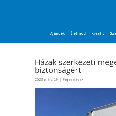
Ajándék
Életmód
Kreatív
Sz
Házak szerkezeti mege
biztonságért
2023 márc 29.
|
Fejlesztések