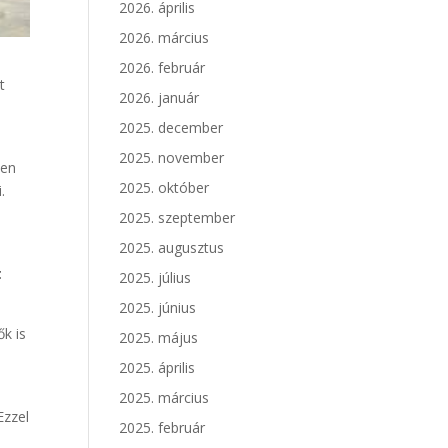
2026. április
2026. március
2026. február
t
2026. január
2025. december
2025. november
ben
2025. október
.
2025. szeptember
2025. augusztus
t
2025. július
2025. június
ők is
2025. május
2025. április
2025. március
Ezzel
2025. február