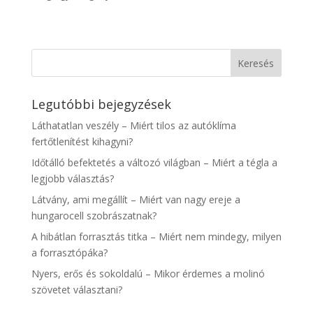
Legutóbbi bejegyzések
Láthatatlan veszély – Miért tilos az autóklíma
fertőtlenítést kihagyni?
Időtálló befektetés a változó világban – Miért a tégla a
legjobb választás?
Látvány, ami megállít – Miért van nagy ereje a
hungarocell szobrászatnak?
A hibátlan forrasztás titka – Miért nem mindegy, milyen
a forrasztópáka?
Nyers, erős és sokoldalú – Mikor érdemes a molinó
szövetet választani?