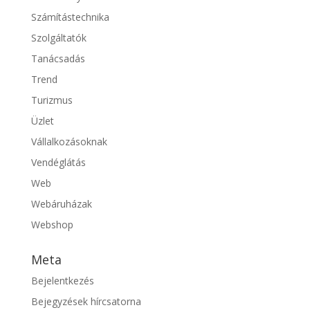
Számítástechnika
Szolgáltatók
Tanácsadás
Trend
Turizmus
Üzlet
Vállalkozásoknak
Vendéglátás
Web
Webáruházak
Webshop
Meta
Bejelentkezés
Bejegyzések hírcsatorna