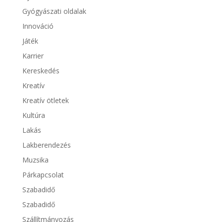
Gyógyászati oldalak
Innováció
Játék
Karrier
Kereskedés
Kreatív
Kreatív ötletek
Kultúra
Lakás
Lakberendezés
Muzsika
Párkapcsolat
Szabadidő
Szabadidő
Szállítmányozás