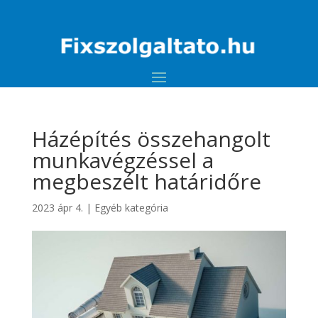
Házépítés összehangolt
munkavégzéssel a
megbeszélt határidőre
2023 ápr 4.
|
Egyéb kategória