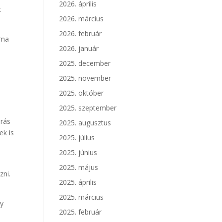
2026. április
t
2026. március
2026. február
éma
2026. január
2025. december
2025. november
2025. október
2025. szeptember
árás
2025. augusztus
ek is
2025. július
2025. június
2025. május
zni.
2025. április
2025. március
gy
2025. február