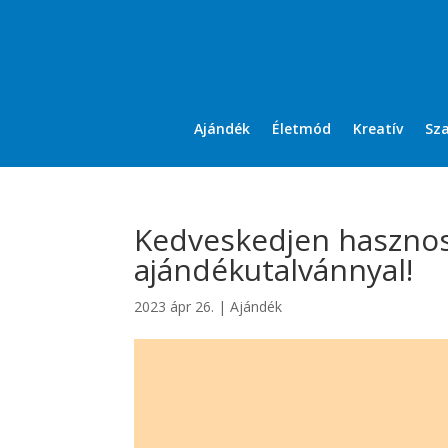
Ajándék
Életmód
Kreatív
Sz
Kedveskedjen hasznos
ajándékutalvánnyal!
2023 ápr 26.
|
Ajándék