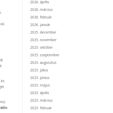
2026. április
2026. március
k.
2026. február
sok
2026. január
2025. december
2025. november
2025. október
2025. szeptember
di
2025. augusztus
at
2025. július
2025. június
 és
2025. május
get
2025. április
2025. március
nymű
 időn
2025. február