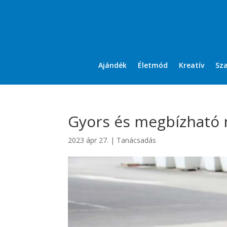
Ajándék
Életmód
Kreatív
Sz
Gyors és megbízható 
2023 ápr 27.
|
Tanácsadás