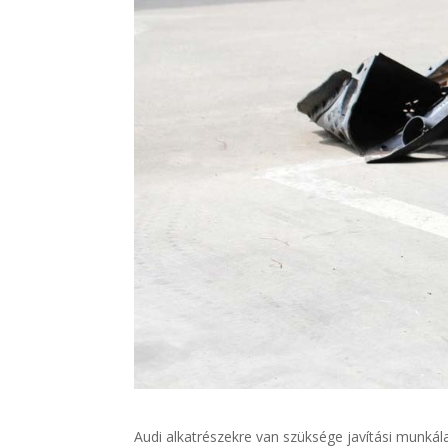
Audi alkatrészekre van szüksége javítási munká