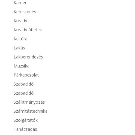
Karrier
Kereskedés
Kreatív
Kreatív ötletek
Kultúra
Lakás
Lakberendezés
Muzsika
Párkapcsolat
Szabadidő
Szabadidő
Szállítmányozás
Számítástechnika
Szolgáltatók
Tanácsadás