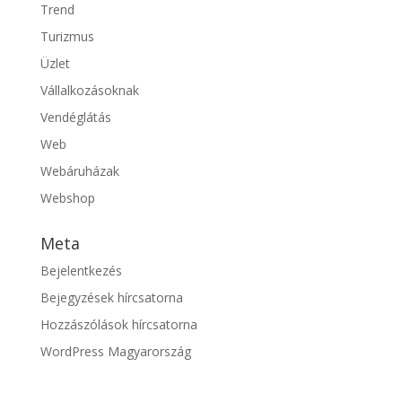
Trend
Turizmus
Üzlet
Vállalkozásoknak
Vendéglátás
Web
Webáruházak
Webshop
Meta
Bejelentkezés
Bejegyzések hírcsatorna
Hozzászólások hírcsatorna
WordPress Magyarország