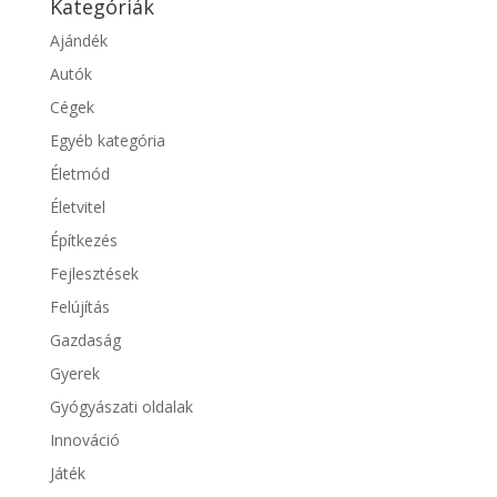
Kategóriák
Ajándék
Autók
Cégek
Egyéb kategória
Életmód
Életvitel
Építkezés
Fejlesztések
Felújítás
Gazdaság
Gyerek
Gyógyászati oldalak
Innováció
Játék