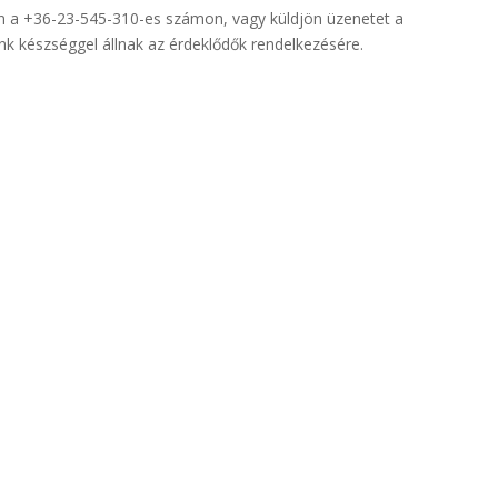
on a +36-23-545-310-es számon, vagy küldjön üzenetet a
nk készséggel állnak az érdeklődők rendelkezésére.