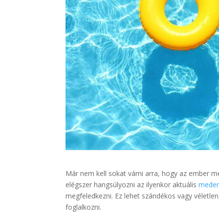
Már nem kell sokat várni arra, hogy az ember 
elégszer hangsúlyozni az ilyenkor aktuális
meden
megfeledkezni. Ez lehet szándékos vagy véletlen,
foglalkozni.