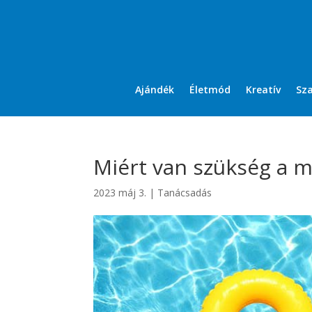
Ajándék
Életmód
Kreatív
Sz
Miért van szükség a 
2023 máj 3.
|
Tanácsadás