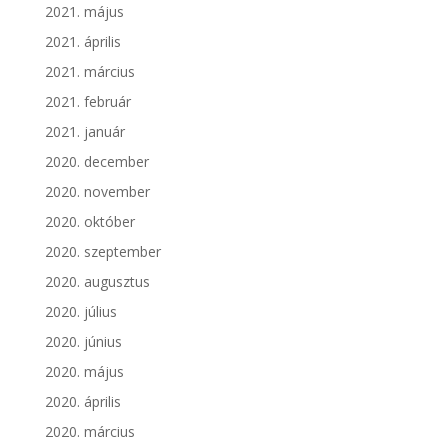
2021. május
2021. április
2021. március
2021. február
2021. január
2020. december
2020. november
2020. október
2020. szeptember
2020. augusztus
2020. július
2020. június
2020. május
2020. április
2020. március