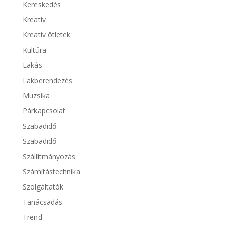
Kereskedés
Kreatív
Kreatív ötletek
Kultúra
Lakás
Lakberendezés
Muzsika
Párkapcsolat
Szabadidő
Szabadidő
Szállítmányozás
Számítástechnika
Szolgáltatók
Tanácsadás
Trend