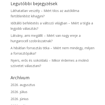
Legutóbbi bejegyzések
Láthatatlan veszély – Miért tilos az autóklíma
fertőtlenítést kihagyni?
Időtálló befektetés a változó világban – Miért a tégla a
legjobb választás?
Látvány, ami megállít – Miért van nagy ereje a
hungarocell szobrászatnak?
A hibátlan forrasztás titka – Miért nem mindegy, milyen
a forrasztópáka?
Nyers, erős és sokoldalú – Mikor érdemes a molinó
szövetet választani?
Archívum
2026. augusztus
2026. július
2026. június