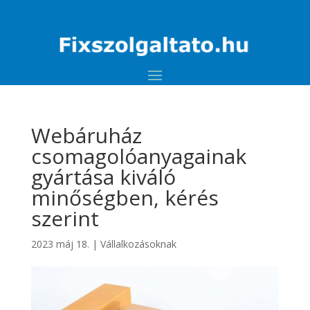
Webáruház
csomagolóanyagainak
gyártása kiváló
minőségben, kérés
szerint
2023 máj 18.
|
Vállalkozásoknak