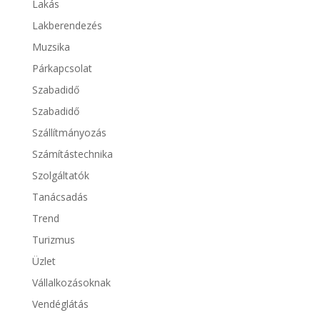
Lakás
Lakberendezés
Muzsika
Párkapcsolat
Szabadidő
Szabadidő
Szállítmányozás
Számítástechnika
Szolgáltatók
Tanácsadás
Trend
Turizmus
Üzlet
Vállalkozásoknak
Vendéglátás