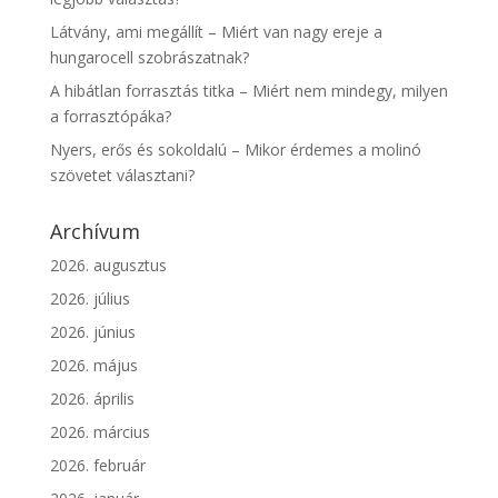
Látvány, ami megállít – Miért van nagy ereje a
hungarocell szobrászatnak?
A hibátlan forrasztás titka – Miért nem mindegy, milyen
a forrasztópáka?
Nyers, erős és sokoldalú – Mikor érdemes a molinó
szövetet választani?
Archívum
2026. augusztus
2026. július
2026. június
2026. május
2026. április
2026. március
2026. február