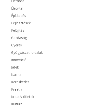
Életmód
Életvitel
Építkezés
Fejlesztések
Felújítás
Gazdaság
Gyerek
Gyógyászati oldalak
Innováció
Játék
Karrier
Kereskedés
Kreatív
Kreatív ötletek
Kultúra