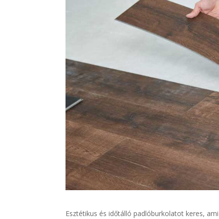
Esztétikus és időtálló padlóburkolatot keres, am