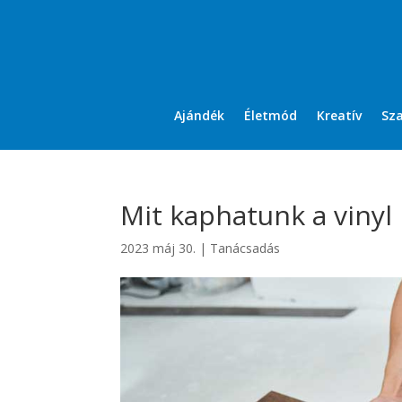
Ajándék
Életmód
Kreatív
Sz
Mit kaphatunk a vinyl
2023 máj 30.
|
Tanácsadás