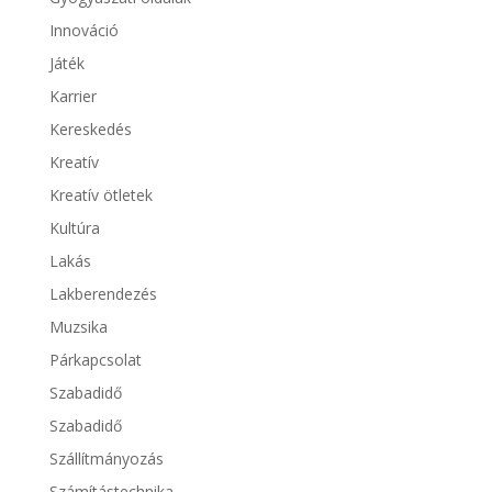
Innováció
Játék
Karrier
Kereskedés
Kreatív
Kreatív ötletek
Kultúra
Lakás
Lakberendezés
Muzsika
Párkapcsolat
Szabadidő
Szabadidő
Szállítmányozás
Számítástechnika