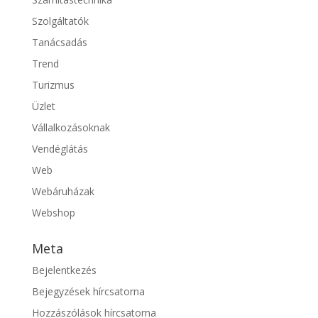
Szolgáltatók
Tanácsadás
Trend
Turizmus
Üzlet
Vállalkozásoknak
Vendéglátás
Web
Webáruházak
Webshop
Meta
Bejelentkezés
Bejegyzések hírcsatorna
Hozzászólások hírcsatorna