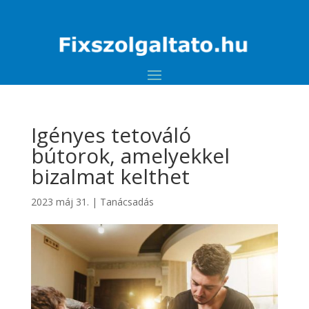
Igényes tetováló
bútorok, amelyekkel
bizalmat kelthet
2023 máj 31.
|
Tanácsadás