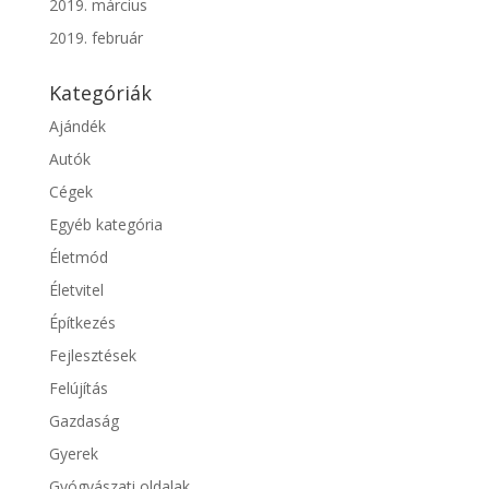
2019. március
2019. február
Kategóriák
Ajándék
Autók
Cégek
Egyéb kategória
Életmód
Életvitel
Építkezés
Fejlesztések
Felújítás
Gazdaság
Gyerek
Gyógyászati oldalak