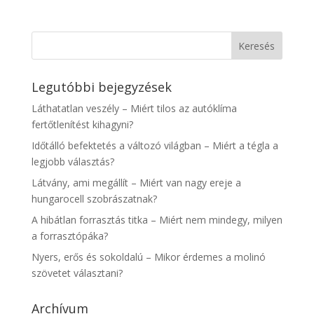
Legutóbbi bejegyzések
Láthatatlan veszély – Miért tilos az autóklíma
fertőtlenítést kihagyni?
Időtálló befektetés a változó világban – Miért a tégla a
legjobb választás?
Látvány, ami megállít – Miért van nagy ereje a
hungarocell szobrászatnak?
A hibátlan forrasztás titka – Miért nem mindegy, milyen
a forrasztópáka?
Nyers, erős és sokoldalú – Mikor érdemes a molinó
szövetet választani?
Archívum