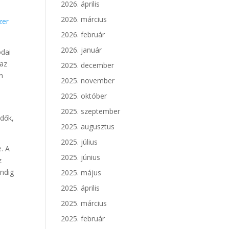
2026. április
2026. március
zer
2026. február
2026. január
odai
 az
2025. december
n
2025. november
2025. október
2025. szeptember
ndők,
2025. augusztus
2025. július
. A
2025. június
z
indig
2025. május
2025. április
!
2025. március
2025. február