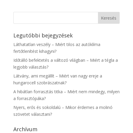
Legutóbbi bejegyzések
Láthatatlan veszély – Miért tilos az autóklíma
fertőtlenítést kihagyni?
Időtálló befektetés a változó világban – Miért a tégla a
legjobb választás?
Látvány, ami megállít – Miért van nagy ereje a
hungarocell szobrászatnak?
A hibátlan forrasztás titka – Miért nem mindegy, milyen
a forrasztópáka?
Nyers, erős és sokoldalú – Mikor érdemes a molinó
szövetet választani?
Archívum