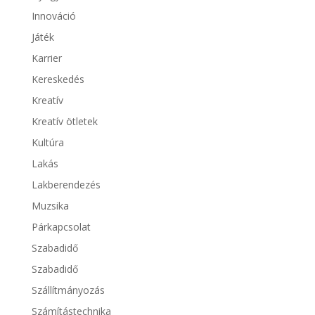
Innováció
Játék
Karrier
Kereskedés
Kreatív
Kreatív ötletek
Kultúra
Lakás
Lakberendezés
Muzsika
Párkapcsolat
Szabadidő
Szabadidő
Szállítmányozás
Számítástechnika